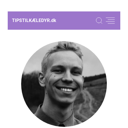
TIPSTILKÆLEDYR.
dk