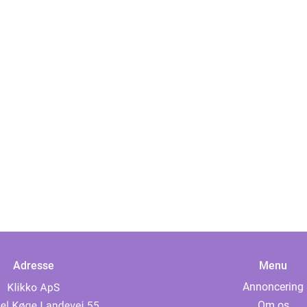
Adresse
Menu
Annoncering
Om os