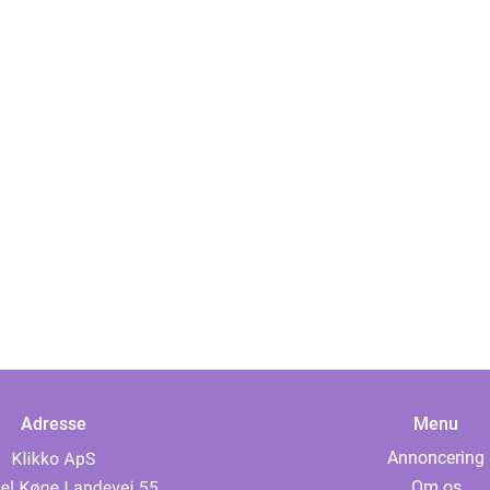
Adresse
Menu
Annoncering
Om os