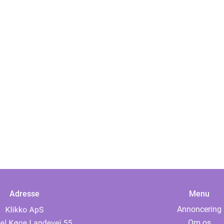
Adresse
Menu
Annoncering
Om os