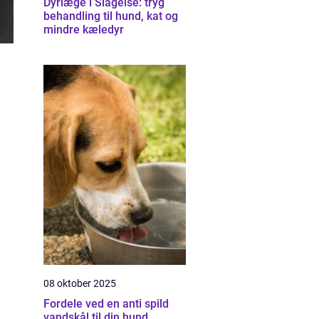
Dyrlæge i Slagelse: tryg
behandling til hund, kat og
mindre kæledyr
08 oktober 2025
Fordele ved en anti spild
vandskål til din hund