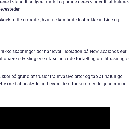
ene i stand til at løbe hurtigt og bruge deres vinger til at balanc
levesteder.
kovklædte områder, hvor de kan finde tilstrækkelig føde og
ikke skabninger, der har levet i isolation på New Zealands øer i
olutionære udvikling er en fascinerende fortælling om tilpasning 
kker på grund af trusler fra invasive arter og tab af naturlige
sætte med at beskytte og bevare dem for kommende generationer