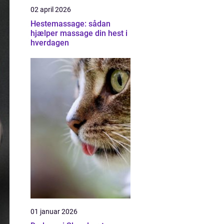
02 april 2026
Hestemassage: sådan
hjælper massage din hest i
hverdagen
01 januar 2026