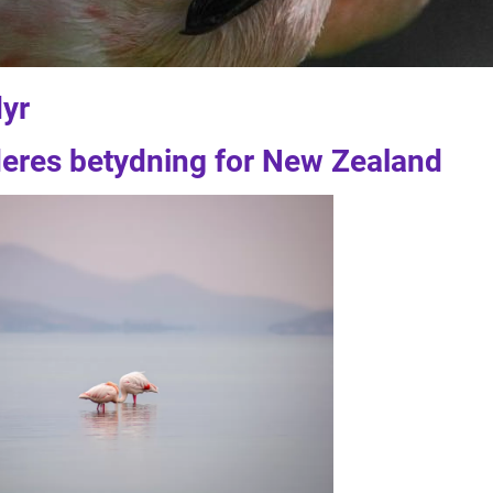
dyr
deres betydning for New Zealand