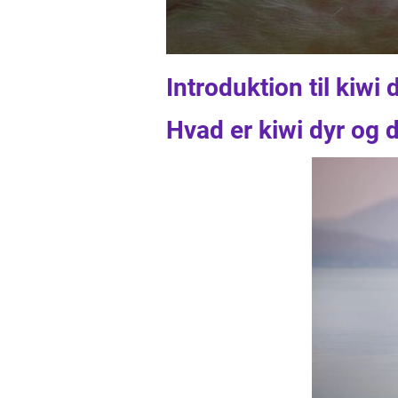
Introduktion til kiwi 
Hvad er kiwi dyr og 