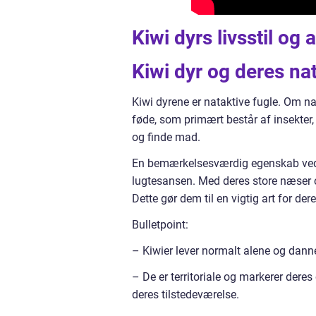
Kiwi dyrs livsstil og
Kiwi dyr og deres nat
Kiwi dyrene er nataktive fugle. Om nat
føde, som primært består af insekter,
og finde mad.
En bemærkelsesværdig egenskab ved ki
lugtesansen. Med deres store næser 
Dette gør dem til en vigtig art for de
Bulletpoint:
– Kiwier lever normalt alene og dann
– De er territoriale og markerer dere
deres tilstedeværelse.