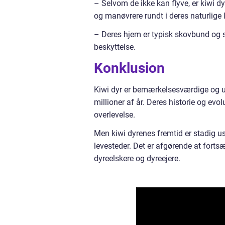
– Selvom de ikke kan flyve, er kiwi dyr
og manøvrere rundt i deres naturlige 
– Deres hjem er typisk skovbund og s
beskyttelse.
Konklusion
Kiwi dyr er bemærkelsesværdige og un
millioner af år. Deres historie og ev
overlevelse.
Men kiwi dyrenes fremtid er stadig usi
levesteder. Det er afgørende at fort
dyreelskere og dyreejere.