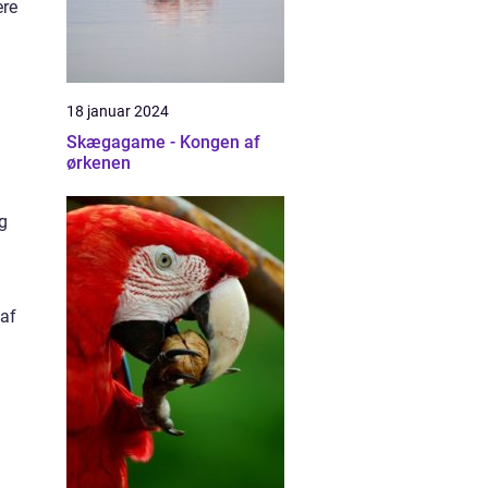
ere
18 januar 2024
Skægagame - Kongen af
ørkenen
og
 af