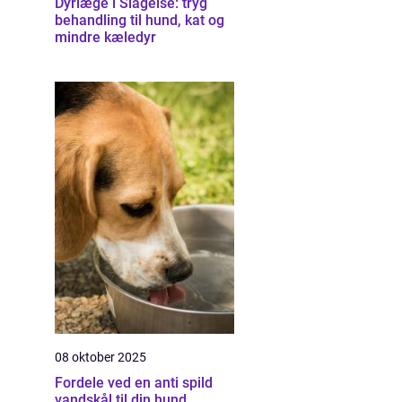
Dyrlæge i Slagelse: tryg
behandling til hund, kat og
mindre kæledyr
08 oktober 2025
Fordele ved en anti spild
vandskål til din hund