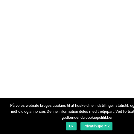
På vores website bruges cookies til at huske dine indstillinger, statistik o
indhold og annoncer. Denne information deles med tredjepart. Ved fortsa
godkender du cookiepolitikken.
Ok
Privatlivspolitik