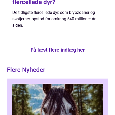
flercellede dyr?
De tidligste flercellede dyr, som bryozoarier og
søstjerner, opstod for omkring 540 millioner år
siden.
Få læst flere indlæg her
Flere Nyheder