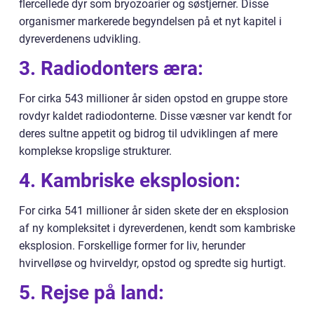
flercellede dyr som bryozoarier og søstjerner. Disse
organismer markerede begyndelsen på et nyt kapitel i
dyreverdenens udvikling.
3. Radiodonters æra:
For cirka 543 millioner år siden opstod en gruppe store
rovdyr kaldet radiodonterne. Disse væsner var kendt for
deres sultne appetit og bidrog til udviklingen af mere
komplekse kropslige strukturer.
4. Kambriske eksplosion:
For cirka 541 millioner år siden skete der en eksplosion
af ny kompleksitet i dyreverdenen, kendt som kambriske
eksplosion. Forskellige former for liv, herunder
hvirvelløse og hvirveldyr, opstod og spredte sig hurtigt.
5. Rejse på land: