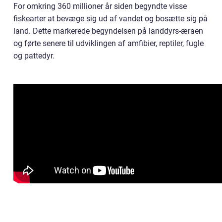
For omkring 360 millioner år siden begyndte visse
fiskearter at bevæge sig ud af vandet og bosætte sig på
land. Dette markerede begyndelsen på landdyrs-æraen
og førte senere til udviklingen af amfibier, reptiler, fugle
og pattedyr.