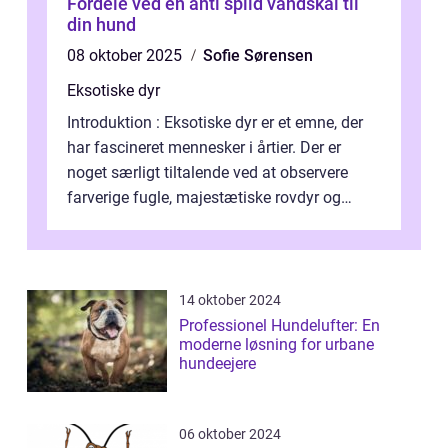
Fordele ved en anti spild vandskål til
din hund
08 oktober 2025
Sofie Sørensen
Eksotiske dyr
Introduktion : Eksotiske dyr er et emne, der
har fascineret mennesker i årtier. Der er
noget særligt tiltalende ved at observere
farverige fugle, majestætiske rovdyr og
sjældne krybdyr fra fjerne egne...
14 oktober 2024
Professionel Hundelufter: En
moderne løsning for urbane
hundeejere
06 oktober 2024