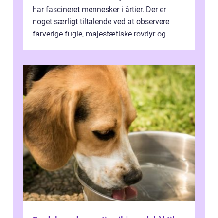
har fascineret mennesker i årtier. Der er
noget særligt tiltalende ved at observere
farverige fugle, majestætiske rovdyr og
sjældne krybdyr fra fjerne egne...