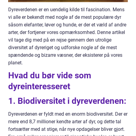
Dyreverdenen er en uendelig kilde til fascination. Mens
vi alle er bekendt med nogle af de mest populære dyr
såsom elefanter, løver og hunde, er der et væld af andre
arter, der fortjener vores opmærksomhed. Denne artikel
vil tage dig med på en rejse gennem den utrolige
diversitet af dyreriget og udforske nogle af de mest
spændende og bizarre væsner, der eksisterer på vores
planet.
Hvad du bør vide som
dyreinteresseret
1. Biodiversitet i dyreverdenen:
Dyreverdenen er fyldt med en enorm biodiversitet. Der er
mere end 8,7 millioner kendte arter af dyr, og dette tal
fortsætter med at stige, når nye opdagelser bliver gjort.