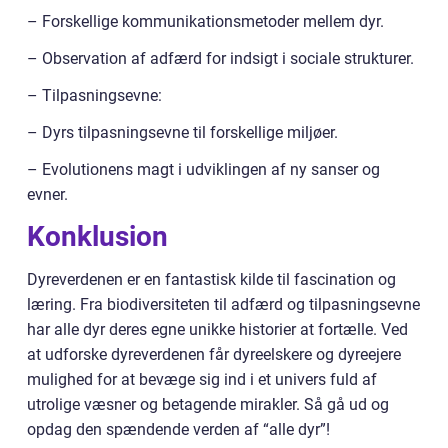
– Forskellige kommunikationsmetoder mellem dyr.
– Observation af adfærd for indsigt i sociale strukturer.
– Tilpasningsevne:
– Dyrs tilpasningsevne til forskellige miljøer.
– Evolutionens magt i udviklingen af ny sanser og
evner.
Konklusion
Dyreverdenen er en fantastisk kilde til fascination og
læring. Fra biodiversiteten til adfærd og tilpasningsevne
har alle dyr deres egne unikke historier at fortælle. Ved
at udforske dyreverdenen får dyreelskere og dyreejere
mulighed for at bevæge sig ind i et univers fuld af
utrolige væsner og betagende mirakler. Så gå ud og
opdag den spændende verden af “alle dyr”!