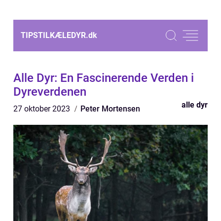
TIPSTILKÆLEDYR.
dk
Alle Dyr: En Fascinerende Verden i
Dyreverdenen
alle dyr
27 oktober 2023
Peter Mortensen