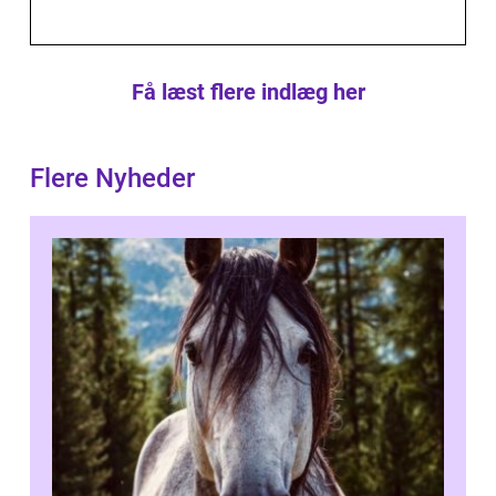
Få læst flere indlæg her
Flere Nyheder