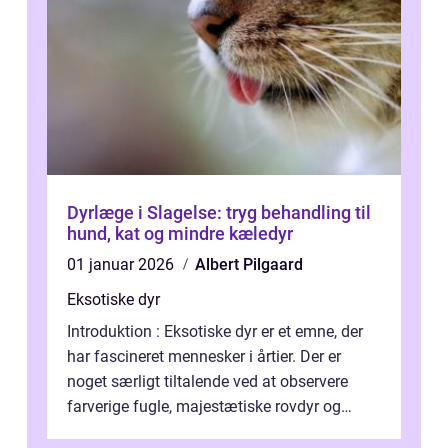
Dyrlæge i Slagelse: tryg behandling til
hund, kat og mindre kæledyr
01 januar 2026
Albert Pilgaard
Eksotiske dyr
Introduktion : Eksotiske dyr er et emne, der
har fascineret mennesker i årtier. Der er
noget særligt tiltalende ved at observere
farverige fugle, majestætiske rovdyr og
sjældne krybdyr fra fjerne egne...