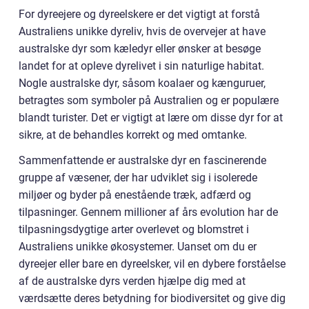
For dyreejere og dyreelskere er det vigtigt at forstå
Australiens unikke dyreliv, hvis de overvejer at have
australske dyr som kæledyr eller ønsker at besøge
landet for at opleve dyrelivet i sin naturlige habitat.
Nogle australske dyr, såsom koalaer og kænguruer,
betragtes som symboler på Australien og er populære
blandt turister. Det er vigtigt at lære om disse dyr for at
sikre, at de behandles korrekt og med omtanke.
Sammenfattende er australske dyr en fascinerende
gruppe af væsener, der har udviklet sig i isolerede
miljøer og byder på enestående træk, adfærd og
tilpasninger. Gennem millioner af års evolution har de
tilpasningsdygtige arter overlevet og blomstret i
Australiens unikke økosystemer. Uanset om du er
dyreejer eller bare en dyreelsker, vil en dybere forståelse
af de australske dyrs verden hjælpe dig med at
værdsætte deres betydning for biodiversitet og give dig