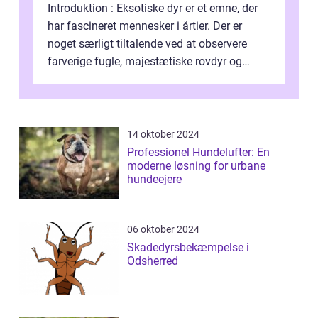
Introduktion : Eksotiske dyr er et emne, der
har fascineret mennesker i årtier. Der er
noget særligt tiltalende ved at observere
farverige fugle, majestætiske rovdyr og
sjældne krybdyr fra fjerne egne...
14 oktober 2024
Professionel Hundelufter: En
moderne løsning for urbane
hundeejere
06 oktober 2024
Skadedyrsbekæmpelse i
Odsherred