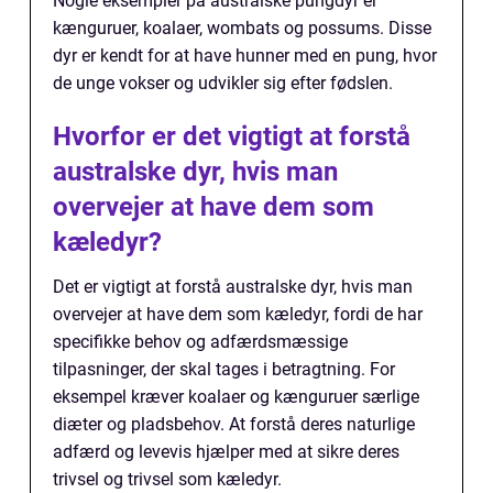
Nogle eksempler på australske pungdyr er
kænguruer, koalaer, wombats og possums. Disse
dyr er kendt for at have hunner med en pung, hvor
de unge vokser og udvikler sig efter fødslen.
Hvorfor er det vigtigt at forstå
australske dyr, hvis man
overvejer at have dem som
kæledyr?
Det er vigtigt at forstå australske dyr, hvis man
overvejer at have dem som kæledyr, fordi de har
specifikke behov og adfærdsmæssige
tilpasninger, der skal tages i betragtning. For
eksempel kræver koalaer og kænguruer særlige
diæter og pladsbehov. At forstå deres naturlige
adfærd og levevis hjælper med at sikre deres
trivsel og trivsel som kæledyr.