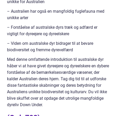
unikke for Australien
– Australien har også en mangfoldig fuglefauna med
unikke arter
– Forståelse af australske dyrs træk og adfærd er
vigtigt for dyreejere og dyreelskere
– Viden om australske dyr bidrager til at bevare
biodiversitet og fremme dyrevelfærd
Med denne omfattende introduktion til australske dyr
håber vi at have givet dyreejere og dyreelskere en dybere
forståelse af de bemærkelsesværdige væsener, der
kalder Australien deres hjem. Tag dig tid til at udforske
disse fantastiske skabninger og deres betydning for
Australiens unikke biodiversitet og kulturarv. Du vil ikke
blive skuffet over at opdage det utrolige mangfoldige
dyreliv Down Under.