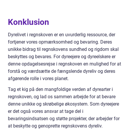
Konklusion
Dyrelivet i regnskoven er en uvurderlig ressource, der
fortjener vores opmærksomhed og bevaring. Deres
unikke bidrag til regnskovens sundhed og rigdom skal
beskyttes og bevares. For dyreejere og dyreelskere er
denne opdagelsesrejse i regnskoven en mulighed for at
forstå og værdsætte de fængslende dyreliv og deres
afgørende rolle i vores planet.
Tag et kig på den mangfoldige verden af dyrearter i
regnskoven, og lad os sammen arbejde for at bevare
denne unikke og skrøbelige økosystem. Som dyreejere
er det også vores ansvar at tage del i
bevaringsindsatsen og støtte projekter, der arbejder for
at beskytte og genoprette regnskovens dyreliv.