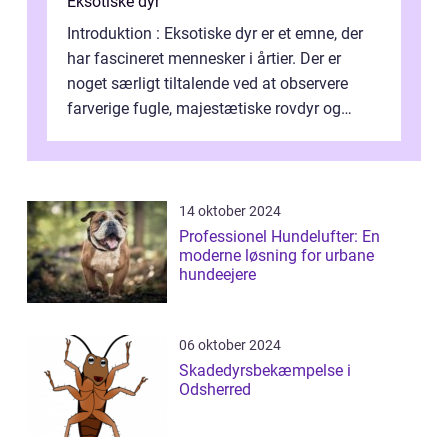
Eksotiske dyr
Introduktion : Eksotiske dyr er et emne, der
har fascineret mennesker i årtier. Der er
noget særligt tiltalende ved at observere
farverige fugle, majestætiske rovdyr og
sjældne krybdyr fra fjerne egne...
14 oktober 2024
Professionel Hundelufter: En
moderne løsning for urbane
hundeejere
06 oktober 2024
Skadedyrsbekæmpelse i
Odsherred