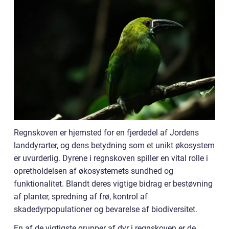
Regnskoven er hjemsted for en fjerdedel af Jordens
landdyrarter, og dens betydning som et unikt økosystem
er uvurderlig. Dyrene i regnskoven spiller en vital rolle i
opretholdelsen af økosystemets sundhed og
funktionalitet. Blandt deres vigtige bidrag er bestøvning
af planter, spredning af frø, kontrol af
skadedyrpopulationer og bevarelse af biodiversitet.
En af de vigtigste grupper af dyr i regnskoven er de