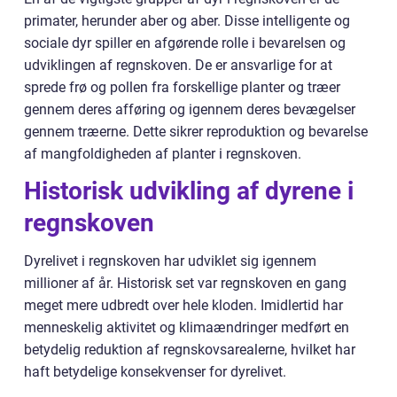
primater, herunder aber og aber. Disse intelligente og
sociale dyr spiller en afgørende rolle i bevarelsen og
udviklingen af regnskoven. De er ansvarlige for at
sprede frø og pollen fra forskellige planter og træer
gennem deres afføring og igennem deres bevægelser
gennem træerne. Dette sikrer reproduktion og bevarelse
af mangfoldigheden af planter i regnskoven.
Historisk udvikling af dyrene i
regnskoven
Dyrelivet i regnskoven har udviklet sig igennem
millioner af år. Historisk set var regnskoven en gang
meget mere udbredt over hele kloden. Imidlertid har
menneskelig aktivitet og klimaændringer medført en
betydelig reduktion af regnskovsarealerne, hvilket har
haft betydelige konsekvenser for dyrelivet.