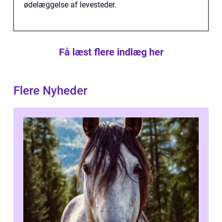
ødelæggelse af levesteder.
Få læst flere indlæg her
Flere Nyheder