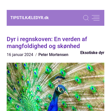
TIPSTILKÆLEDYR.
dk
Dyr i regnskoven: En verden af
mangfoldighed og skønhed
Eksotiske dyr
16 januar 2024
Peter Mortensen