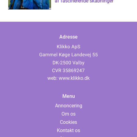
af fascinerende skabninger
Adresse
web:
www.klikko.dk
Menu
Annoncering
Om os
Cookies
Kontakt os