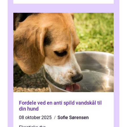
sjældne krybdyr fra fjerne egne...
Fordele ved en anti spild vandskål til
din hund
08 oktober 2025
Sofie Sørensen