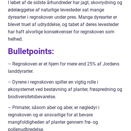
I løbet af de sidste århundreder har jagt, skovrydning og
ødelæggelse af naturlige levesteder sat mange
dyrearter i regnskoven under pres. Mange dyrearter er
blevet truet af udryddelse, og tabet af deres levesteder
har haft alvorlige konsekvenser for regnskoven som
helhed.
Bulletpoints:
– Regnskoven er et hjem for mere end 25% af Jordens
landdyrarter.
– Dyrene i regnskoven spiller en vigtig rolle i
økosystemet ved bestøvning af planter, frøspredning og
biodiversitetsbevarelse.
– Primater, såsom aber og aber, er nøgledyr i
regnskoven og er ansvarlige for at bevare
mangfoldigheden af planter gennem frø- og
pollenudbredelse.