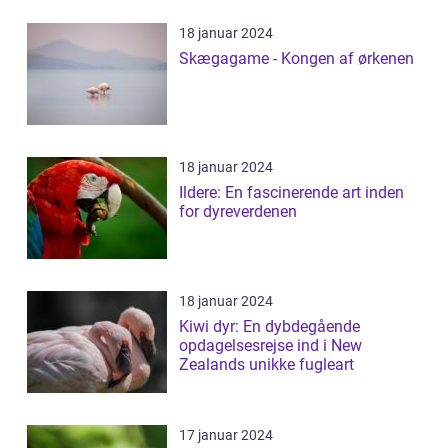
18 januar 2024
Skægagame - Kongen af ørkenen
18 januar 2024
Ildere: En fascinerende art inden
for dyreverdenen
18 januar 2024
Kiwi dyr: En dybdegående
opdagelsesrejse ind i New
Zealands unikke fugleart
17 januar 2024