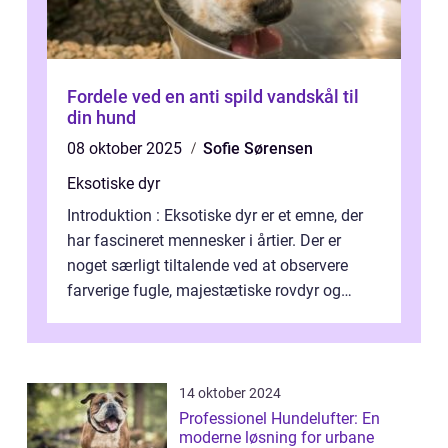
Fordele ved en anti spild vandskål til
din hund
08 oktober 2025
Sofie Sørensen
Eksotiske dyr
Introduktion : Eksotiske dyr er et emne, der
har fascineret mennesker i årtier. Der er
noget særligt tiltalende ved at observere
farverige fugle, majestætiske rovdyr og
sjældne krybdyr fra fjerne egne...
14 oktober 2024
Professionel Hundelufter: En
moderne løsning for urbane