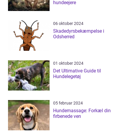
hundeejere
06 oktober 2024
Skadedyrsbekæmpelse i
Odsherred
01 oktober 2024
Det Ultimative Guide til
Hundelegetøj
05 februar 2024
Hundemassage: Forkæl din
firbenede ven