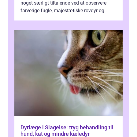
noget særligt tiltalende ved at observere
farverige fugle, majestætiske rovdyr og
sjældne krybdyr fra fjerne egne...
Dyrlæge i Slagelse: tryg behandling til
hund, kat og mindre kæledyr