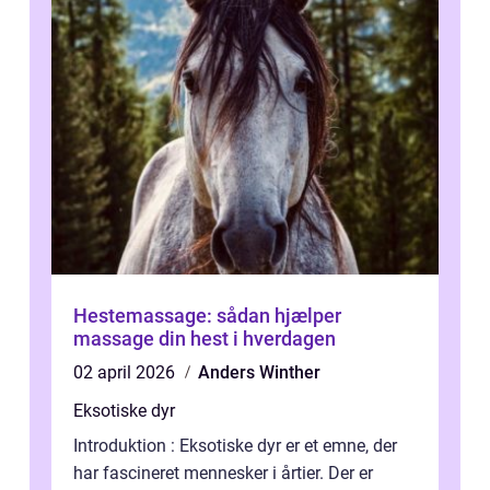
Hestemassage: sådan hjælper
massage din hest i hverdagen
02 april 2026
Anders Winther
Eksotiske dyr
Introduktion : Eksotiske dyr er et emne, der
har fascineret mennesker i årtier. Der er