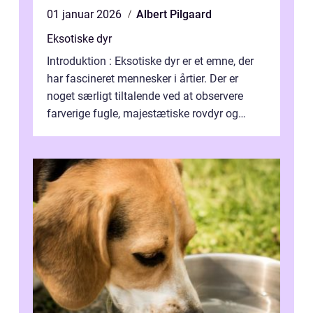
01 januar 2026
Albert Pilgaard
Eksotiske dyr
Introduktion : Eksotiske dyr er et emne, der
har fascineret mennesker i årtier. Der er
noget særligt tiltalende ved at observere
farverige fugle, majestætiske rovdyr og
sjældne krybdyr fra fjerne egne...