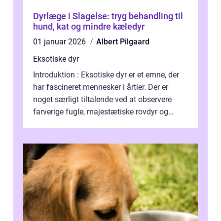
Dyrlæge i Slagelse: tryg behandling til
hund, kat og mindre kæledyr
01 januar 2026
Albert Pilgaard
Eksotiske dyr
Introduktion : Eksotiske dyr er et emne, der
har fascineret mennesker i årtier. Der er
noget særligt tiltalende ved at observere
farverige fugle, majestætiske rovdyr og
sjældne krybdyr fra fjerne egne...