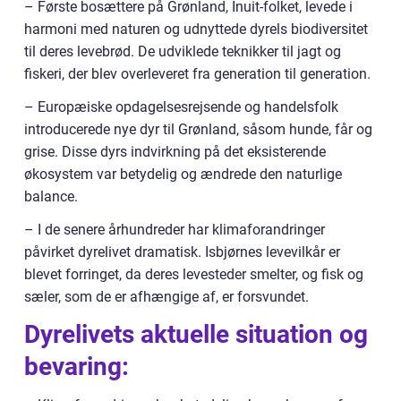
– Første bosættere på Grønland, Inuit-folket, levede i
harmoni med naturen og udnyttede dyrels biodiversitet
til deres levebrød. De udviklede teknikker til jagt og
fiskeri, der blev overleveret fra generation til generation.
– Europæiske opdagelsesrejsende og handelsfolk
introducerede nye dyr til Grønland, såsom hunde, får og
grise. Disse dyrs indvirkning på det eksisterende
økosystem var betydelig og ændrede den naturlige
balance.
– I de senere århundreder har klimaforandringer
påvirket dyrelivet dramatisk. Isbjørnes levevilkår er
blevet forringet, da deres levesteder smelter, og fisk og
sæler, som de er afhængige af, er forsvundet.
Dyrelivets aktuelle situation og
bevaring: