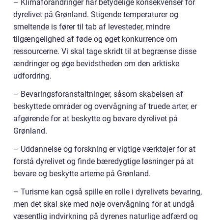
– Klimaforandringer har betydelige konsekvenser for
dyrelivet på Grønland. Stigende temperaturer og
smeltende is fører til tab af levesteder, mindre
tilgængelighed af føde og øget konkurrence om
ressourcerne. Vi skal tage skridt til at begrænse disse
ændringer og øge bevidstheden om den arktiske
udfordring.
– Bevaringsforanstaltninger, såsom skabelsen af
beskyttede områder og overvågning af truede arter, er
afgørende for at beskytte og bevare dyrelivet på
Grønland.
– Uddannelse og forskning er vigtige værktøjer for at
forstå dyrelivet og finde bæredygtige løsninger på at
bevare og beskytte arterne på Grønland.
– Turisme kan også spille en rolle i dyrelivets bevaring,
men det skal ske med nøje overvågning for at undgå
væsentlig indvirkning på dyrenes naturlige adfærd og