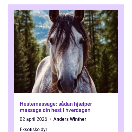
Hestemassage: sådan hjælper
massage din hest i hverdagen
02 april 2026
Anders Winther
Eksotiske dyr