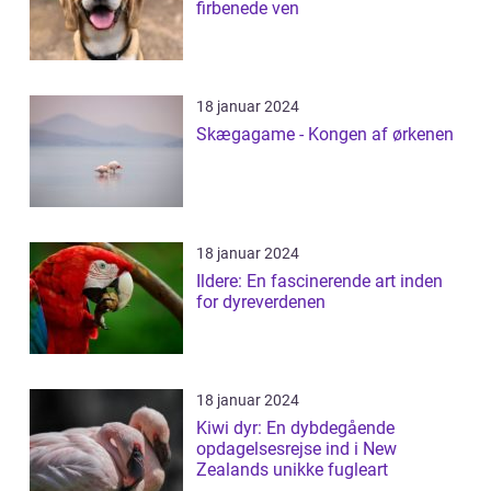
firbenede ven
18 januar 2024
Skægagame - Kongen af ørkenen
18 januar 2024
Ildere: En fascinerende art inden
for dyreverdenen
18 januar 2024
Kiwi dyr: En dybdegående
opdagelsesrejse ind i New
Zealands unikke fugleart