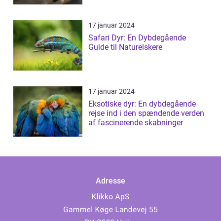
17 januar 2024
Safari Dyr: En Dybdegående
Guide til Naturelskere
17 januar 2024
Eksotiske dyr: En dybdegående
rejse ind i den spændende verden
af fascinerende skabninger
Adresse