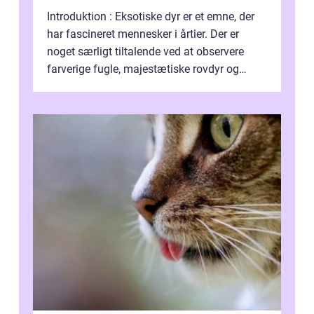
Introduktion : Eksotiske dyr er et emne, der
har fascineret mennesker i årtier. Der er
noget særligt tiltalende ved at observere
farverige fugle, majestætiske rovdyr og
sjældne krybdyr fra fjerne egne...