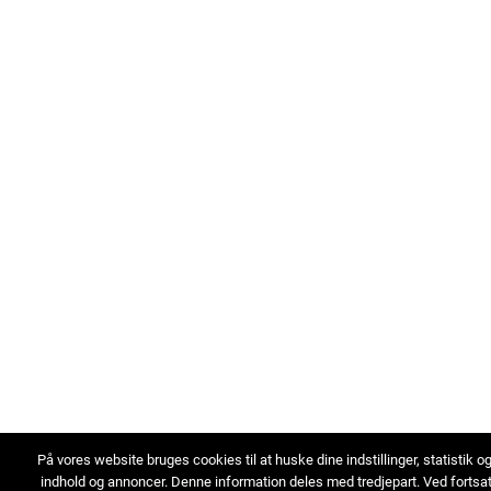
På vores website bruges cookies til at huske dine indstillinger, statistik o
indhold og annoncer. Denne information deles med tredjepart. Ved fortsa