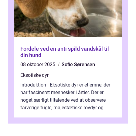
Fordele ved en anti spild vandskål til
din hund
08 oktober 2025
Sofie Sørensen
Eksotiske dyr
Introduktion : Eksotiske dyr er et emne, der
har fascineret mennesker i årtier. Der er
noget særligt tiltalende ved at observere
farverige fugle, majestætiske rovdyr og
sjældne krybdyr fra fjerne egne...