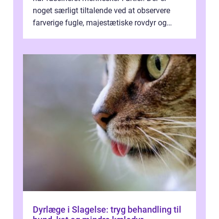
noget særligt tiltalende ved at observere
farverige fugle, majestætiske rovdyr og
sjældne krybdyr fra fjerne egne...
Dyrlæge i Slagelse: tryg behandling til