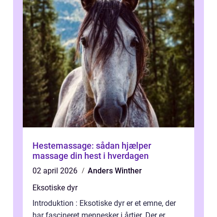
Hestemassage: sådan hjælper
massage din hest i hverdagen
02 april 2026
Anders Winther
Eksotiske dyr
Introduktion : Eksotiske dyr er et emne, der
har fascineret mennesker i årtier. Der er