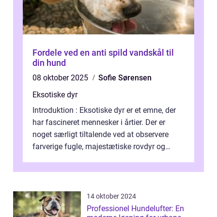
Fordele ved en anti spild vandskål til
din hund
08 oktober 2025
Sofie Sørensen
Eksotiske dyr
Introduktion : Eksotiske dyr er et emne, der
har fascineret mennesker i årtier. Der er
noget særligt tiltalende ved at observere
farverige fugle, majestætiske rovdyr og
sjældne krybdyr fra fjerne egne...
14 oktober 2024
Professionel Hundelufter: En