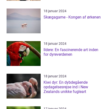
18 januar 2024
Skægagame - Kongen af ørkenen
18 januar 2024
Ildere: En fascinerende art inden
for dyreverdenen
18 januar 2024
Kiwi dyr: En dybdegående
opdagelsesrejse ind i New
Zealands unikke fugleart
17 januar 2024