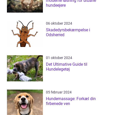
moderne løsning for urbane
hundeejere
06 oktober 2024
Skadedyrsbekæmpelse i
Odsherred
01 oktober 2024
Det Ultimative Guide til
Hundelegetøj
05 februar 2024
Hundemassage: Forkæl din
firbenede ven