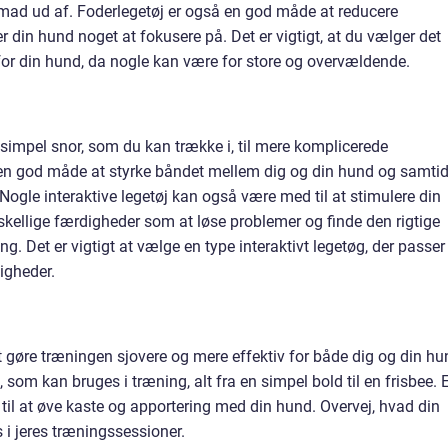
å mad ud af. Foderlegetøj er også en god måde at reducere
 din hund noget at fokusere på. Det er vigtigt, at du vælger det
j for din hund, da nogle kan være for store og overvældende.
n simpel snor, som du kan trække i, til mere komplicerede
er en god måde at styrke båndet mellem dig og din hund og samtid
 Nogle interaktive legetøj kan også være med til at stimulere din
kellige færdigheder som at løse problemer og finde den rigtige
 Det er vigtigt at vælge en type interaktivt legetøg, der passer 
igheder.
t gøre træningen sjovere og mere effektiv for både dig og din hu
, som kan bruges i træning, alt fra en simpel bold til en frisbee. 
 til at øve kaste og apportering med din hund. Overvej, hvad din
 i jeres træningssessioner.