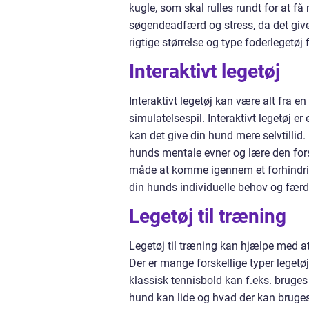
kugle, som skal rulles rundt for at f
søgendeadfærd og stress, da det giver
rigtige størrelse og type foderlegetø
Interaktivt legetøj
Interaktivt legetøj kan være alt fra e
simulatelsespil. Interaktivt legetøj 
kan det give din hund mere selvtillid.
hunds mentale evner og lære den fors
måde at komme igennem et forhindring.
din hunds individuelle behov og færd
Legetøj til træning
Legetøj til træning kan hjælpe med a
Der er mange forskellige typer legetøj
klassisk tennisbold kan f.eks. bruges
hund kan lide og hvad der kan bruges