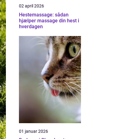
02 april 2026
Hestemassage: sådan
hjælper massage din hest i
hverdagen
01 januar 2026