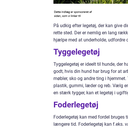
På udkig efter legetøj, der kan give 
rette sted. Der er nemlig en lang ræk
hjælpe med at underholde, udfordre o
Tyggelegetøj
Tyggelegetøj er ideelt til hunde, der 
godt, hvis din hund har brug for at a
møbler, sko og andre ting i hjemmet. 
plastik, gummi, læder og reb. Vælg en
en stærk tygger, kan et legetøj i ugif
Foderlegetøj
Foderlegetøj kan med fordel bruges ti
længere tid. Foderlegetøj kan f.eks. v