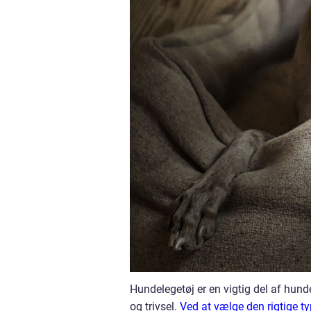
Hundelegetøj er en vigtig del af hund
og trivsel.
Ved at vælge den rigtige ty