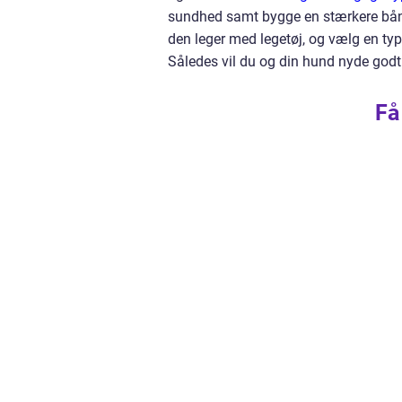
sundhed samt bygge en stærkere bånd
den leger med legetøj, og vælg en type
Således vil du og din hund nyde godt
Få