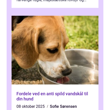
sjældne krybdyr fra fjerne egne...
Fordele ved en anti spild vandskål til
din hund
08 oktober 2025
Sofie Sørensen