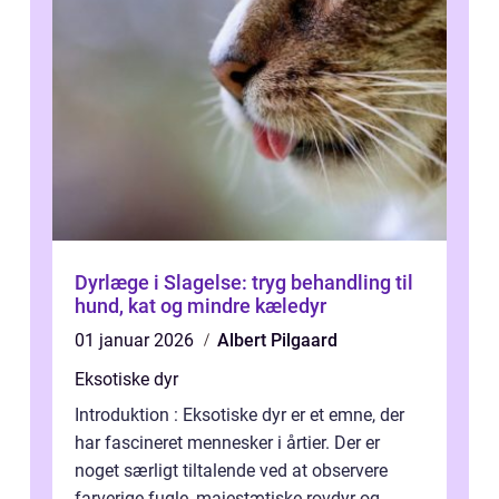
Dyrlæge i Slagelse: tryg behandling til
hund, kat og mindre kæledyr
01 januar 2026
Albert Pilgaard
Eksotiske dyr
Introduktion : Eksotiske dyr er et emne, der
har fascineret mennesker i årtier. Der er
noget særligt tiltalende ved at observere
farverige fugle, majestætiske rovdyr og