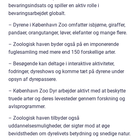
bevaringsindsats og spiller en aktiv rolle i
bevaringsarbejdet globalt.
– Dyrene i København Zoo omfatter isbjørne, giraffer,
pandaer, orangutanger, løver, elefanter og mange flere.
– Zoologisk haven byder også på en imponerende
fuglesamling med mere end 150 forskellige arter.
– Besøgende kan deltage i interaktive aktiviteter,
fodringer, dyreshows og komme tæt på dyrene under
opsyn af dyrepassere.
– København Zoo Dyr arbejder aktivt med at beskytte
truede arter og deres levesteder gennem forskning og
avlsprogrammer.
– Zoologisk haven tilbyder også
uddannelsesmuligheder, der sigter mod at øge
bevidstheden om dyrelivets betydning og snedige natur.