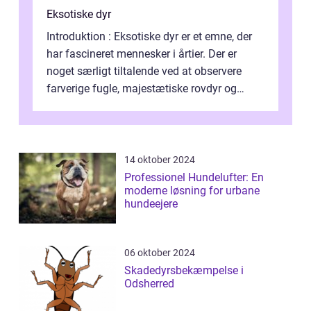
Eksotiske dyr
Introduktion : Eksotiske dyr er et emne, der
har fascineret mennesker i årtier. Der er
noget særligt tiltalende ved at observere
farverige fugle, majestætiske rovdyr og
sjældne krybdyr fra fjerne egne...
14 oktober 2024
Professionel Hundelufter: En
moderne løsning for urbane
hundeejere
06 oktober 2024
Skadedyrsbekæmpelse i
Odsherred