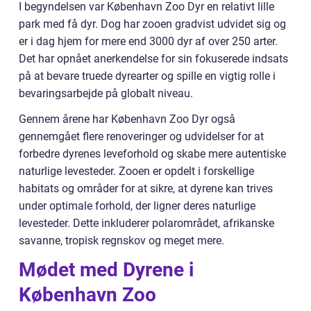
I begyndelsen var København Zoo Dyr en relativt lille
park med få dyr. Dog har zooen gradvist udvidet sig og
er i dag hjem for mere end 3000 dyr af over 250 arter.
Det har opnået anerkendelse for sin fokuserede indsats
på at bevare truede dyrearter og spille en vigtig rolle i
bevaringsarbejde på globalt niveau.
Gennem årene har København Zoo Dyr også
gennemgået flere renoveringer og udvidelser for at
forbedre dyrenes leveforhold og skabe mere autentiske
naturlige levesteder. Zooen er opdelt i forskellige
habitats og områder for at sikre, at dyrene kan trives
under optimale forhold, der ligner deres naturlige
levesteder. Dette inkluderer polarområdet, afrikanske
savanne, tropisk regnskov og meget mere.
Mødet med Dyrene i
København Zoo