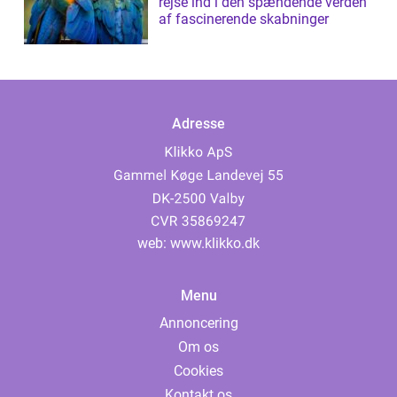
rejse ind i den spændende verden
af fascinerende skabninger
Adresse
web:
www.klikko.dk
Menu
Annoncering
Om os
Cookies
Kontakt os