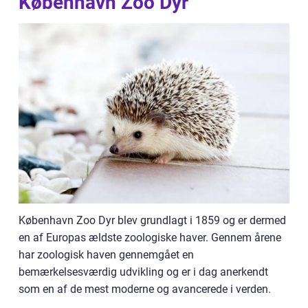
København Zoo Dyr
København Zoo Dyr blev grundlagt i 1859 og er dermed
en af Europas ældste zoologiske haver. Gennem årene
har zoologisk haven gennemgået en
bemærkelsesværdig udvikling og er i dag anerkendt
som en af de mest moderne og avancerede i verden.