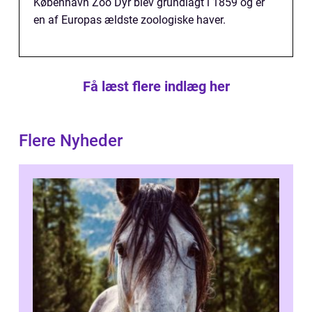
København Zoo Dyr blev grundlagt i 1859 og er
en af Europas ældste zoologiske haver.
Få læst flere indlæg her
Flere Nyheder