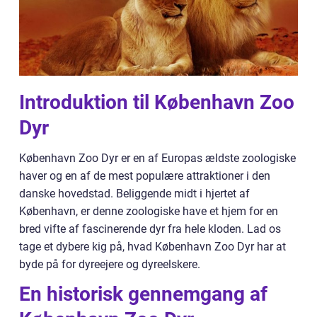
Introduktion til København Zoo
Dyr
København Zoo Dyr er en af Europas ældste zoologiske
haver og en af de mest populære attraktioner i den
danske hovedstad. Beliggende midt i hjertet af
København, er denne zoologiske have et hjem for en
bred vifte af fascinerende dyr fra hele kloden. Lad os
tage et dybere kig på, hvad København Zoo Dyr har at
byde på for dyreejere og dyreelskere.
En historisk gennemgang af