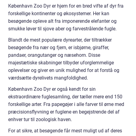
København Zoo Dyr er hjem for en bred vifte af dyr fra
forskellige kontinenter og økosystemer. Her kan
besøgende opleve alt fra imponerende elefanter og
smukke løver til sjove aber og farvestrålende fugle.
Blandt de mest populære dyrearter, der tiltrækker
besøgende fra nær og fjern, er isbjørne, giraffer,
pandaer, orangutanger og næsehorn. Disse
majestætiske skabninger tilbyder uforglemmelige
oplevelser og giver en unik mulighed for at forstå og
værdsætte dyrelivets mangfoldighed.
København Zoo Dyr er også kendt for sin
ekstraordinære fuglesamling, der tæller mere end 150
forskellige arter. Fra papegøjer i alle farver til ørne med
præcisionsflyvning er fuglene en begejstrende del af
enhver tur til zoologisk haven.
For at sikre, at besøgende får mest muligt ud af deres