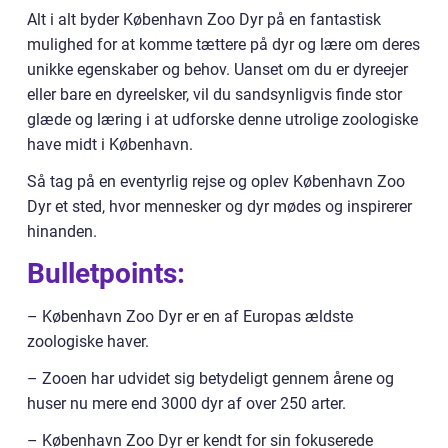
Alt i alt byder København Zoo Dyr på en fantastisk
mulighed for at komme tættere på dyr og lære om deres
unikke egenskaber og behov. Uanset om du er dyreejer
eller bare en dyreelsker, vil du sandsynligvis finde stor
glæde og læring i at udforske denne utrolige zoologiske
have midt i København.
Så tag på en eventyrlig rejse og oplev København Zoo
Dyr et sted, hvor mennesker og dyr mødes og inspirerer
hinanden.
Bulletpoints:
– København Zoo Dyr er en af Europas ældste
zoologiske haver.
– Zooen har udvidet sig betydeligt gennem årene og
huser nu mere end 3000 dyr af over 250 arter.
– København Zoo Dyr er kendt for sin fokuserede