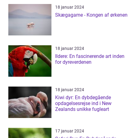
18 januar 2024
Skægagame - Kongen af ørkenen
18 januar 2024
Ildere: En fascinerende art inden
for dyreverdenen
18 januar 2024
Kiwi dyr: En dybdegående
opdagelsesrejse ind i New
Zealands unikke fugleart
17 januar 2024