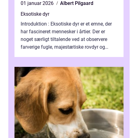
01 januar 2026
Albert Pilgaard
Eksotiske dyr
Introduktion : Eksotiske dyr er et emne, der
har fascineret mennesker i årtier. Der er
noget særligt tiltalende ved at observere
farverige fugle, majestætiske rovdyr og
sjældne krybdyr fra fjerne egne...