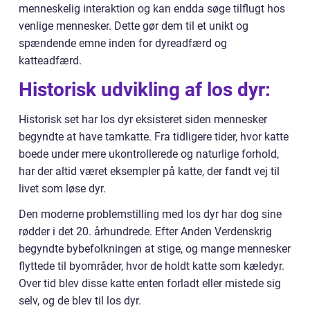
menneskelig interaktion og kan endda søge tilflugt hos
venlige mennesker. Dette gør dem til et unikt og
spændende emne inden for dyreadfærd og
katteadfærd.
Historisk udvikling af los dyr:
Historisk set har los dyr eksisteret siden mennesker
begyndte at have tamkatte. Fra tidligere tider, hvor katte
boede under mere ukontrollerede og naturlige forhold,
har der altid været eksempler på katte, der fandt vej til
livet som løse dyr.
Den moderne problemstilling med los dyr har dog sine
rødder i det 20. århundrede. Efter Anden Verdenskrig
begyndte bybefolkningen at stige, og mange mennesker
flyttede til byområder, hvor de holdt katte som kæledyr.
Over tid blev disse katte enten forladt eller mistede sig
selv, og de blev til los dyr.