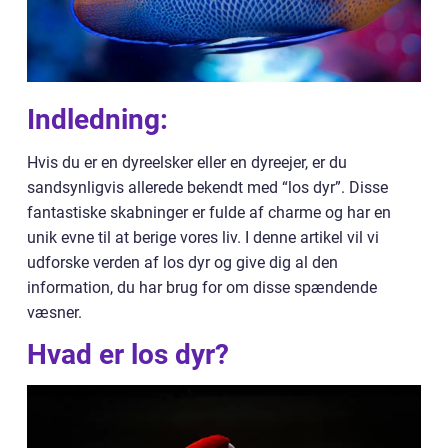
Indledning:
Hvis du er en dyreelsker eller en dyreejer, er du
sandsynligvis allerede bekendt med “los dyr”. Disse
fantastiske skabninger er fulde af charme og har en
unik evne til at berige vores liv. I denne artikel vil vi
udforske verden af los dyr og give dig al den
information, du har brug for om disse spændende
væsner.
Hvad er los dyr?