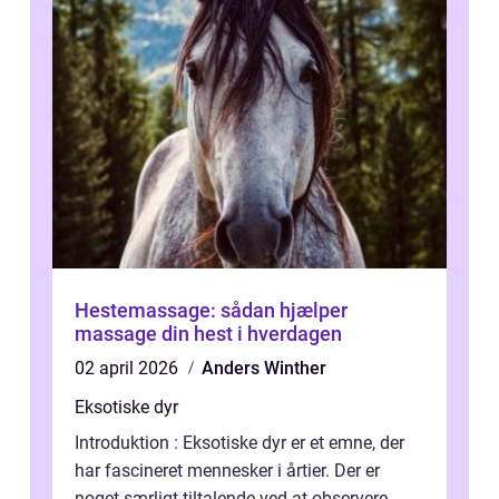
Hestemassage: sådan hjælper
massage din hest i hverdagen
02 april 2026
Anders Winther
Eksotiske dyr
Introduktion : Eksotiske dyr er et emne, der
har fascineret mennesker i årtier. Der er
noget særligt tiltalende ved at observere