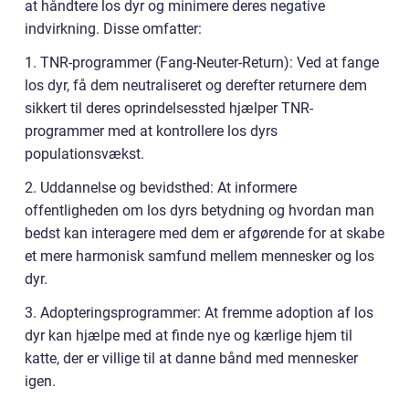
at håndtere los dyr og minimere deres negative
indvirkning. Disse omfatter:
1. TNR-programmer (Fang-Neuter-Return): Ved at fange
los dyr, få dem neutraliseret og derefter returnere dem
sikkert til deres oprindelsessted hjælper TNR-
programmer med at kontrollere los dyrs
populationsvækst.
2. Uddannelse og bevidsthed: At informere
offentligheden om los dyrs betydning og hvordan man
bedst kan interagere med dem er afgørende for at skabe
et mere harmonisk samfund mellem mennesker og los
dyr.
3. Adopteringsprogrammer: At fremme adoption af los
dyr kan hjælpe med at finde nye og kærlige hjem til
katte, der er villige til at danne bånd med mennesker
igen.