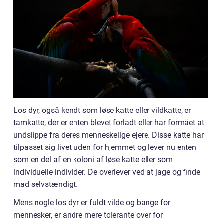
Los dyr, også kendt som løse katte eller vildkatte, er
tamkatte, der er enten blevet forladt eller har formået at
undslippe fra deres menneskelige ejere. Disse katte har
tilpasset sig livet uden for hjemmet og lever nu enten
som en del af en koloni af løse katte eller som
individuelle individer. De overlever ved at jage og finde
mad selvstændigt.
Mens nogle los dyr er fuldt vilde og bange for
mennesker, er andre mere tolerante over for