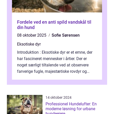
Fordele ved en anti spild vandskål til
din hund
08 oktober 2025
Sofie Sørensen
Eksotiske dyr
Introduktion : Eksotiske dyr er et emne, der
har fascineret mennesker i årtier. Der er
noget særligt tiltalende ved at observere
farverige fugle, majestætiske rovdyr og
sjældne krybdyr fra fjerne egne...
14 oktober 2024
Professionel Hundelufter: En
moderne løsning for urbane
hundeejere