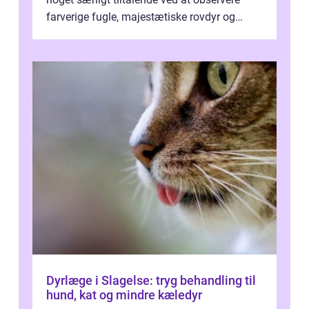
farverige fugle, majestætiske rovdyr og
sjældne krybdyr fra fjerne egne...
Dyrlæge i Slagelse: tryg behandling til
hund, kat og mindre kæledyr