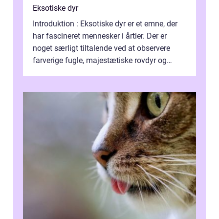
Eksotiske dyr
Introduktion : Eksotiske dyr er et emne, der
har fascineret mennesker i årtier. Der er
noget særligt tiltalende ved at observere
farverige fugle, majestætiske rovdyr og
sjældne krybdyr fra fjerne egne...