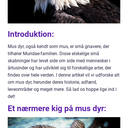
Introduktion:
Mus dyr, også kendt som mus, er små gnavere, der
tilhører Muridae-familien. Disse elskelige små
skabninger har levet side om side med mennesker i
årtusinder og har udviklet sig til forskellige arter, der
findes over hele verden. I denne artikel vil vi udforske alt
om mus dyr, herunder deres historie, adfærd,
leveområder og meget mere. Så lad os hoppe lige ind i
det!
Et nærmere kig på mus dyr: