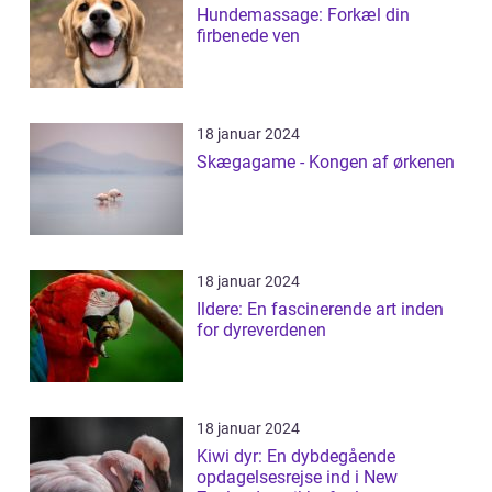
Hundemassage: Forkæl din
firbenede ven
18 januar 2024
Skægagame - Kongen af ørkenen
18 januar 2024
Ildere: En fascinerende art inden
for dyreverdenen
18 januar 2024
Kiwi dyr: En dybdegående
opdagelsesrejse ind i New