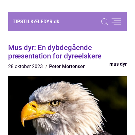
TIPSTILKÆLEDYR.
dk
Mus dyr: En dybdegående
præsentation for dyreelskere
mus dyr
28 oktober 2023
Peter Mortensen