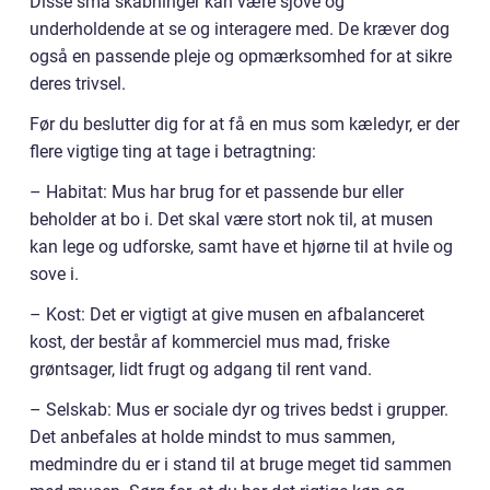
Disse små skabninger kan være sjove og
underholdende at se og interagere med. De kræver dog
også en passende pleje og opmærksomhed for at sikre
deres trivsel.
Før du beslutter dig for at få en mus som kæledyr, er der
flere vigtige ting at tage i betragtning:
– Habitat: Mus har brug for et passende bur eller
beholder at bo i. Det skal være stort nok til, at musen
kan lege og udforske, samt have et hjørne til at hvile og
sove i.
– Kost: Det er vigtigt at give musen en afbalanceret
kost, der består af kommerciel mus mad, friske
grøntsager, lidt frugt og adgang til rent vand.
– Selskab: Mus er sociale dyr og trives bedst i grupper.
Det anbefales at holde mindst to mus sammen,
medmindre du er i stand til at bruge meget tid sammen