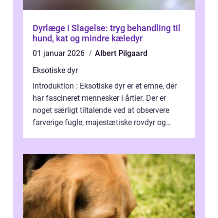
Dyrlæge i Slagelse: tryg behandling til
hund, kat og mindre kæledyr
01 januar 2026
Albert Pilgaard
Eksotiske dyr
Introduktion : Eksotiske dyr er et emne, der
har fascineret mennesker i årtier. Der er
noget særligt tiltalende ved at observere
farverige fugle, majestætiske rovdyr og
sjældne krybdyr fra fjerne egne...