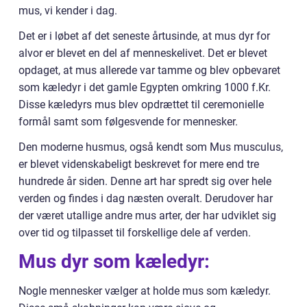
mus, vi kender i dag.
Det er i løbet af det seneste årtusinde, at mus dyr for
alvor er blevet en del af menneskelivet. Det er blevet
opdaget, at mus allerede var tamme og blev opbevaret
som kæledyr i det gamle Egypten omkring 1000 f.Kr.
Disse kæledyrs mus blev opdrættet til ceremonielle
formål samt som følgesvende for mennesker.
Den moderne husmus, også kendt som Mus musculus,
er blevet videnskabeligt beskrevet for mere end tre
hundrede år siden. Denne art har spredt sig over hele
verden og findes i dag næsten overalt. Derudover har
der været utallige andre mus arter, der har udviklet sig
over tid og tilpasset til forskellige dele af verden.
Mus dyr som kæledyr:
Nogle mennesker vælger at holde mus som kæledyr.