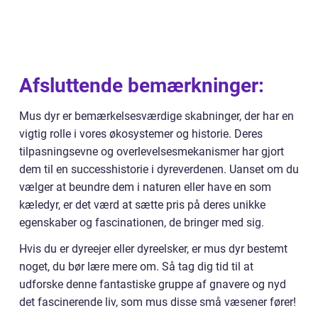
Afsluttende bemærkninger:
Mus dyr er bemærkelsesværdige skabninger, der har en
vigtig rolle i vores økosystemer og historie. Deres
tilpasningsevne og overlevelsesmekanismer har gjort
dem til en successhistorie i dyreverdenen. Uanset om du
vælger at beundre dem i naturen eller have en som
kæledyr, er det værd at sætte pris på deres unikke
egenskaber og fascinationen, de bringer med sig.
Hvis du er dyreejer eller dyreelsker, er mus dyr bestemt
noget, du bør lære mere om. Så tag dig tid til at
udforske denne fantastiske gruppe af gnavere og nyd
det fascinerende liv, som mus disse små væsener fører!