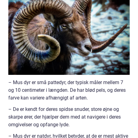
– Mus dyr er små pattedyr, der typisk måler mellem 7
og 10 centimeter i længden. De har blød pels, og deres
farve kan variere afhængigt af arten.
– De er kendt for deres spidse snuder, store øjne og
skarpe ører, der hjælper dem med at navigere i deres
omgivelser og opfange lyde.
– Mus dyr er natdyr, hvilket betyder, at de er mest aktive