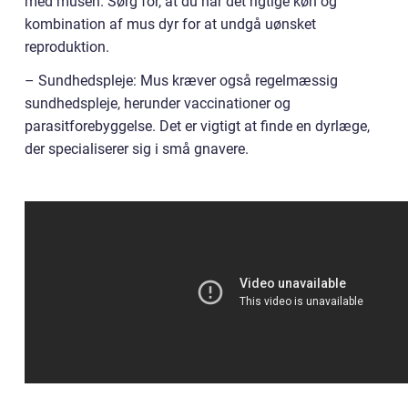
med musen. Sørg for, at du har det rigtige køn og
kombination af mus dyr for at undgå uønsket
reproduktion.
– Sundhedspleje: Mus kræver også regelmæssig
sundhedspleje, herunder vaccinationer og
parasitforebyggelse. Det er vigtigt at finde en dyrlæge,
der specialiserer sig i små gnavere.