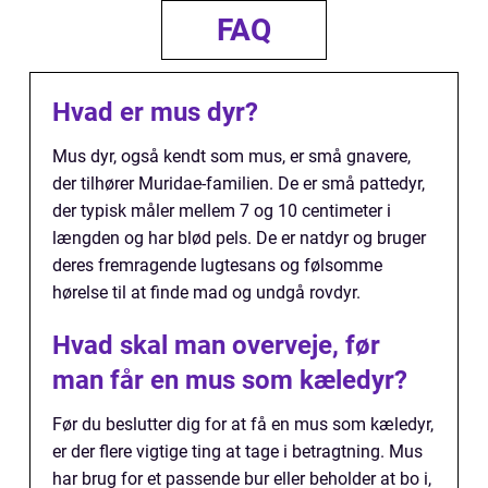
FAQ
Hvad er mus dyr?
Mus dyr, også kendt som mus, er små gnavere,
der tilhører Muridae-familien. De er små pattedyr,
der typisk måler mellem 7 og 10 centimeter i
længden og har blød pels. De er natdyr og bruger
deres fremragende lugtesans og følsomme
hørelse til at finde mad og undgå rovdyr.
Hvad skal man overveje, før
man får en mus som kæledyr?
Før du beslutter dig for at få en mus som kæledyr,
er der flere vigtige ting at tage i betragtning. Mus
har brug for et passende bur eller beholder at bo i,