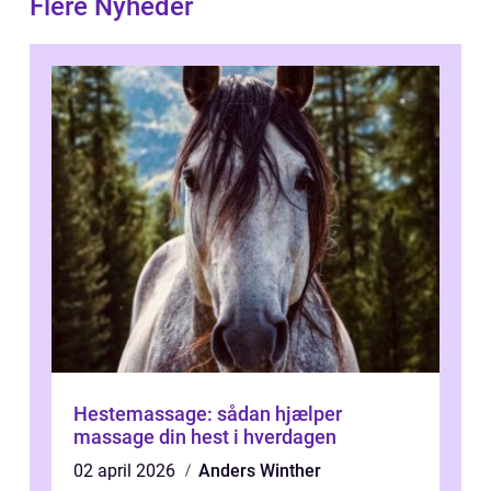
Flere Nyheder
Hestemassage: sådan hjælper
massage din hest i hverdagen
02 april 2026
Anders Winther