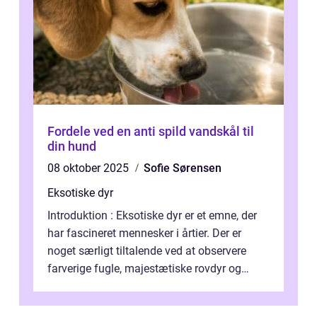
Fordele ved en anti spild vandskål til
din hund
08 oktober 2025
Sofie Sørensen
Eksotiske dyr
Introduktion : Eksotiske dyr er et emne, der
har fascineret mennesker i årtier. Der er
noget særligt tiltalende ved at observere
farverige fugle, majestætiske rovdyr og
sjældne krybdyr fra fjerne egne...