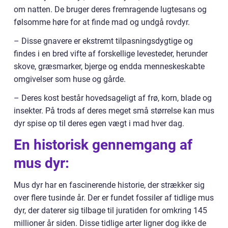
om natten. De bruger deres fremragende lugtesans og
følsomme høre for at finde mad og undgå rovdyr.
– Disse gnavere er ekstremt tilpasningsdygtige og
findes i en bred vifte af forskellige levesteder, herunder
skove, græsmarker, bjerge og endda menneskeskabte
omgivelser som huse og gårde.
– Deres kost består hovedsageligt af frø, korn, blade og
insekter. På trods af deres meget små størrelse kan mus
dyr spise op til deres egen vægt i mad hver dag.
En historisk gennemgang af
mus dyr:
Mus dyr har en fascinerende historie, der strækker sig
over flere tusinde år. Der er fundet fossiler af tidlige mus
dyr, der daterer sig tilbage til juratiden for omkring 145
millioner år siden. Disse tidlige arter ligner dog ikke de