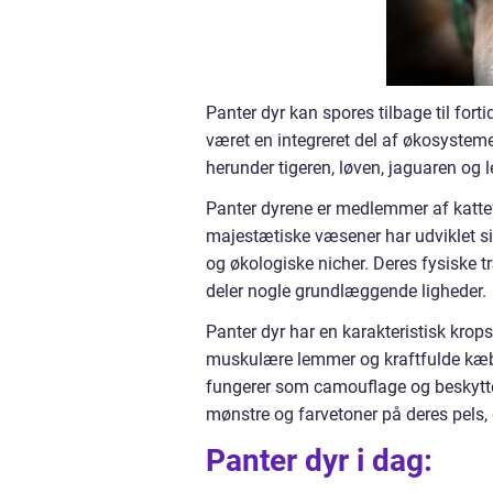
Panter dyr kan spores tilbage til forti
været en integreret del af økosystemern
herunder tigeren, løven, jaguaren og 
Panter dyrene er medlemmer af kattef
majestætiske væsener har udviklet sig
og økologiske nicher. Deres fysiske tr
deler nogle grundlæggende ligheder.
Panter dyr har en karakteristisk kropsby
muskulære lemmer og kraftfulde kæb
fungerer som camouflage og beskytte
mønstre og farvetoner på deres pels,
Panter dyr i dag: