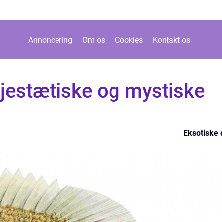
Annoncering
Om os
Cookies
Kontakt os
ajestætiske og mystiske
Eksotiske 