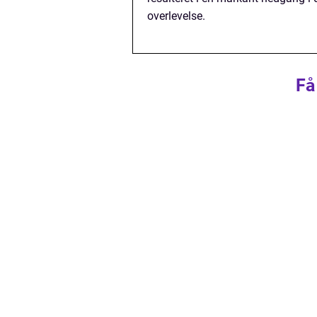
overlevelse.
Få