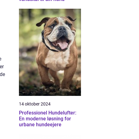
e
er
 de
14 oktober 2024
Professionel Hundelufter:
En moderne løsning for
urbane hundeejere