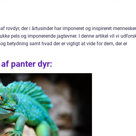
af rovdyr, der i årtusinder har imponeret og inspireret menneske
ke pels og imponerende jagtevner. I denne artikel vil vi udfors
 og betydning samt hvad der er vigtigt at vide for dem, der er
 af panter dyr: