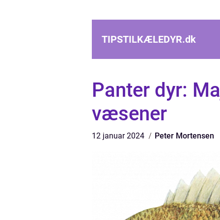
TIPSTILKÆLEDYR.
dk
Panter dyr: M
væsener
12 januar 2024
Peter Mortensen