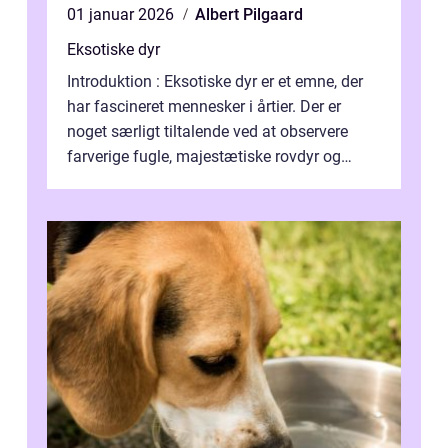
01 januar 2026
Albert Pilgaard
Eksotiske dyr
Introduktion : Eksotiske dyr er et emne, der
har fascineret mennesker i årtier. Der er
noget særligt tiltalende ved at observere
farverige fugle, majestætiske rovdyr og
sjældne krybdyr fra fjerne egne...