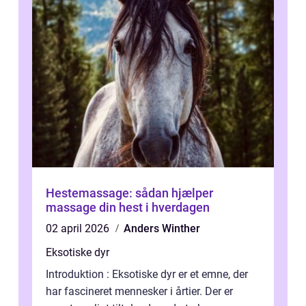
Hestemassage: sådan hjælper
massage din hest i hverdagen
02 april 2026
Anders Winther
Eksotiske dyr
Introduktion : Eksotiske dyr er et emne, der
har fascineret mennesker i årtier. Der er