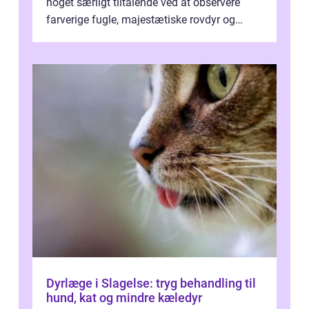
noget særligt tiltalende ved at observere
farverige fugle, majestætiske rovdyr og
sjældne krybdyr fra fjerne egne...
Dyrlæge i Slagelse: tryg behandling til
hund, kat og mindre kæledyr