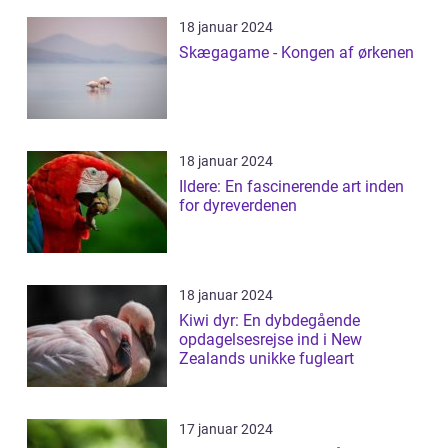
18 januar 2024
Skægagame - Kongen af ørkenen
18 januar 2024
Ildere: En fascinerende art inden
for dyreverdenen
18 januar 2024
Kiwi dyr: En dybdegående
opdagelsesrejse ind i New
Zealands unikke fugleart
17 januar 2024