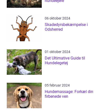
hundeejere
06 oktober 2024
Skadedyrsbekæmpelse i
Odsherred
01 oktober 2024
Det Ultimative Guide til
Hundelegetøj
05 februar 2024
Hundemassage: Forkæl din
firbenede ven