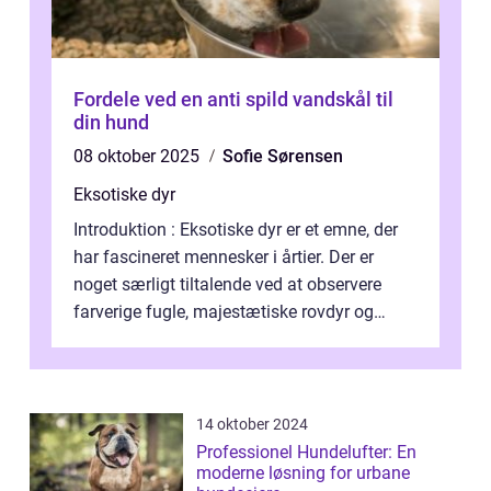
Fordele ved en anti spild vandskål til
din hund
08 oktober 2025
Sofie Sørensen
Eksotiske dyr
Introduktion : Eksotiske dyr er et emne, der
har fascineret mennesker i årtier. Der er
noget særligt tiltalende ved at observere
farverige fugle, majestætiske rovdyr og
sjældne krybdyr fra fjerne egne...
14 oktober 2024
Professionel Hundelufter: En
moderne løsning for urbane