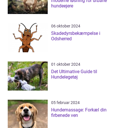
moderne løsning for urbane
hundeejere
06 oktober 2024
Skadedyrsbekæmpelse i
Odsherred
01 oktober 2024
Det Ultimative Guide til
Hundelegetøj
05 februar 2024
Hundemassage: Forkæl din
firbenede ven