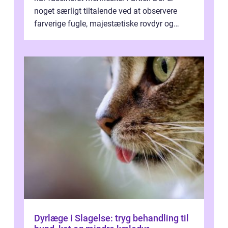
noget særligt tiltalende ved at observere
farverige fugle, majestætiske rovdyr og
sjældne krybdyr fra fjerne egne...
Dyrlæge i Slagelse: tryg behandling til