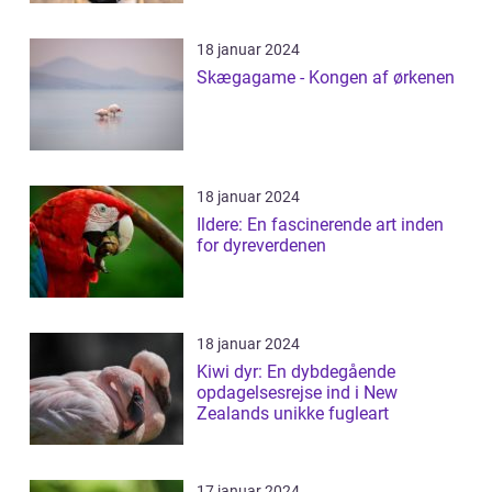
18 januar 2024
Skægagame - Kongen af ørkenen
18 januar 2024
Ildere: En fascinerende art inden
for dyreverdenen
18 januar 2024
Kiwi dyr: En dybdegående
opdagelsesrejse ind i New
Zealands unikke fugleart
17 januar 2024