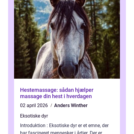
Hestemassage: sådan hjælper
massage din hest i hverdagen
02 april 2026
Anders Winther
Eksotiske dyr
Introduktion : Eksotiske dyr er et emne, der
har fascineret mennesker i årtier. Der er