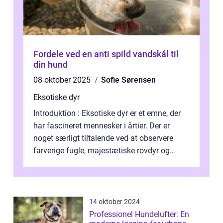
Fordele ved en anti spild vandskål til
din hund
08 oktober 2025
Sofie Sørensen
Eksotiske dyr
Introduktion : Eksotiske dyr er et emne, der
har fascineret mennesker i årtier. Der er
noget særligt tiltalende ved at observere
farverige fugle, majestætiske rovdyr og
sjældne krybdyr fra fjerne egne...
14 oktober 2024
Professionel Hundelufter: En