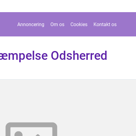
Annoncering
Om os
Cookies
Kontakt os
æmpelse Odsherred