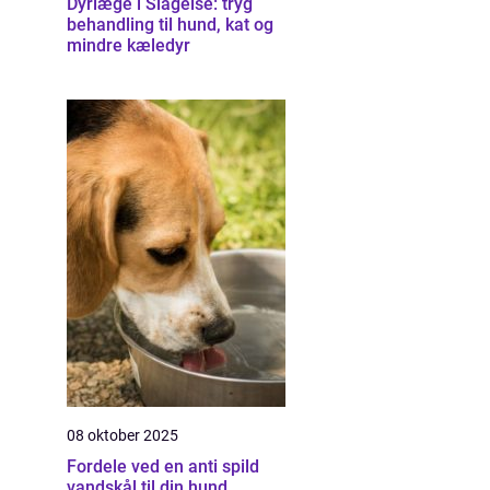
Dyrlæge i Slagelse: tryg
behandling til hund, kat og
mindre kæledyr
08 oktober 2025
Fordele ved en anti spild
vandskål til din hund