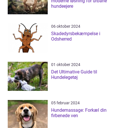
moderne løsning for urbane
hundeejere
06 oktober 2024
Skadedyrsbekæmpelse i
Odsherred
01 oktober 2024
Det Ultimative Guide til
Hundelegetøj
05 februar 2024
Hundemassage: Forkæl din
firbenede ven