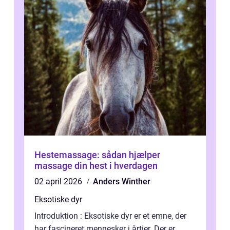
Hestemassage: sådan hjælper
massage din hest i hverdagen
02 april 2026
Anders Winther
Eksotiske dyr
Introduktion : Eksotiske dyr er et emne, der
har fascineret mennesker i årtier. Der er