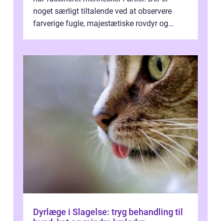
noget særligt tiltalende ved at observere
farverige fugle, majestætiske rovdyr og
sjældne krybdyr fra fjerne egne...
Dyrlæge i Slagelse: tryg behandling til