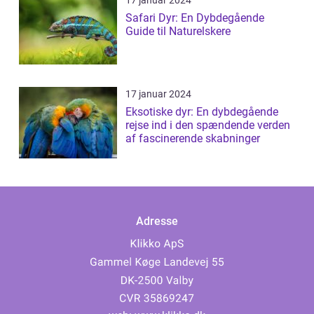
17 januar 2024
Safari Dyr: En Dybdegående
Guide til Naturelskere
17 januar 2024
Eksotiske dyr: En dybdegående
rejse ind i den spændende verden
af fascinerende skabninger
Adresse