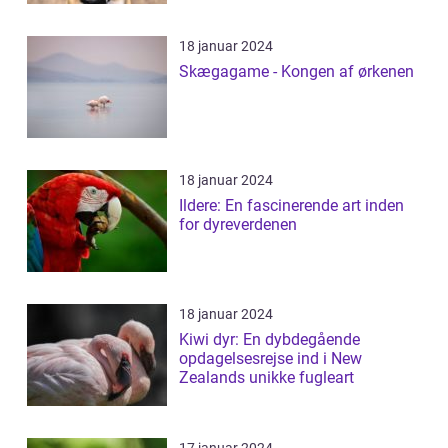
18 januar 2024
Skægagame - Kongen af ørkenen
18 januar 2024
Ildere: En fascinerende art inden
for dyreverdenen
18 januar 2024
Kiwi dyr: En dybdegående
opdagelsesrejse ind i New
Zealands unikke fugleart