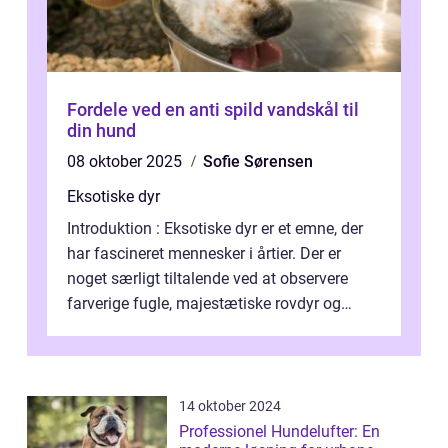
Fordele ved en anti spild vandskål til
din hund
08 oktober 2025
Sofie Sørensen
Eksotiske dyr
Introduktion : Eksotiske dyr er et emne, der
har fascineret mennesker i årtier. Der er
noget særligt tiltalende ved at observere
farverige fugle, majestætiske rovdyr og
sjældne krybdyr fra fjerne egne...
14 oktober 2024
Professionel Hundelufter: En