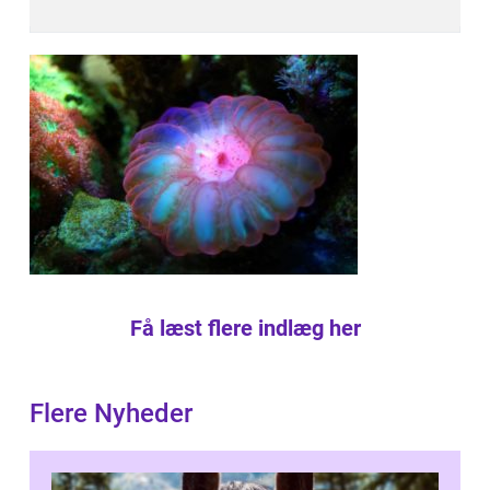
Få læst flere indlæg her
Flere Nyheder