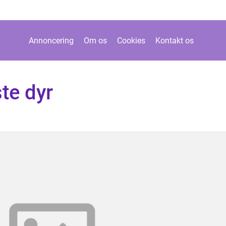
Annoncering
Om os
Cookies
Kontakt os
ste dyr