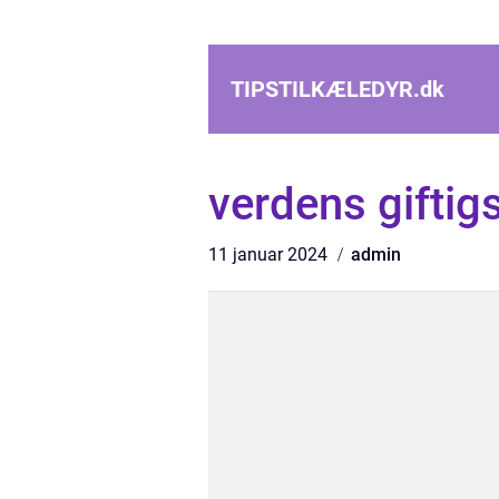
TIPSTILKÆLEDYR.
dk
verdens giftig
11 januar 2024
admin