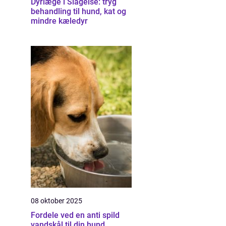
Dyrlæge i Slagelse: tryg
behandling til hund, kat og
mindre kæledyr
08 oktober 2025
Fordele ved en anti spild
vandskål til din hund