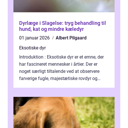
Dyrlæge i Slagelse: tryg behandling til
hund, kat og mindre kæledyr
01 januar 2026
Albert Pilgaard
Eksotiske dyr
Introduktion : Eksotiske dyr er et emne, der
har fascineret mennesker i årtier. Der er
noget særligt tiltalende ved at observere
farverige fugle, majestætiske rovdyr og
sjældne krybdyr fra fjerne egne...