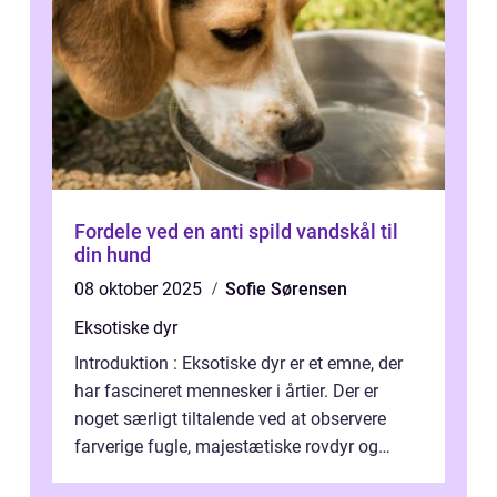
Fordele ved en anti spild vandskål til
din hund
08 oktober 2025
Sofie Sørensen
Eksotiske dyr
Introduktion : Eksotiske dyr er et emne, der
har fascineret mennesker i årtier. Der er
noget særligt tiltalende ved at observere
farverige fugle, majestætiske rovdyr og
sjældne krybdyr fra fjerne egne...