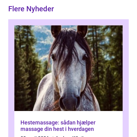
Flere Nyheder
Hestemassage: sådan hjælper
massage din hest i hverdagen