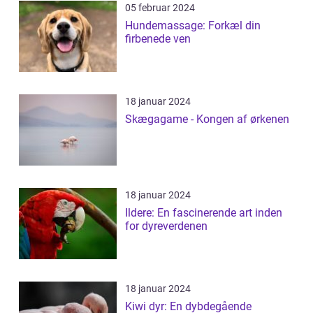
05 februar 2024
Hundemassage: Forkæl din
firbenede ven
18 januar 2024
Skægagame - Kongen af ørkenen
18 januar 2024
Ildere: En fascinerende art inden
for dyreverdenen
18 januar 2024
Kiwi dyr: En dybdegående