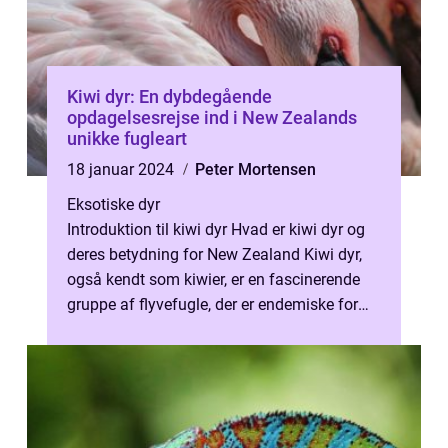
Kiwi dyr: En dybdegående
opdagelsesrejse ind i New Zealands
unikke fugleart
18 januar 2024
Peter Mortensen
Eksotiske dyr
Introduktion til kiwi dyr Hvad er kiwi dyr og
deres betydning for New Zealand Kiwi dyr,
også kendt som kiwier, er en fascinerende
gruppe af flyvefugle, der er endemiske for
New Zealand. Disse unikke s...