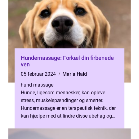
Hundemassage: Forkæl din firbenede
ven
05 februar 2024
Maria Hald
hund massage
Hunde, ligesom mennesker, kan opleve
stress, muskelspændinger og smerter.
Hundemassage er en terapeutisk teknik, der
kan hjælpe med at lindre disse ubehag og
fremme et overordnet velbefindende hos
vor...