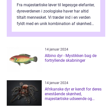
Fra majestætiske løver til legesyge elefanter,
dyreverdenen i zoologiske haver har altid
tiltalt mennesket. Vi træder ind i en verden
fyldt med en unik kombination af skønhed
og indsigt i dyrelivet. F...
14 januar 2024
Albino dyr - Mystikken bag de
fortryllende skabninger
14 januar 2024
Afrikanske dyr er kendt for deres
enestående skønhed,
majestætiske udseende og
fascinerende adfærd...