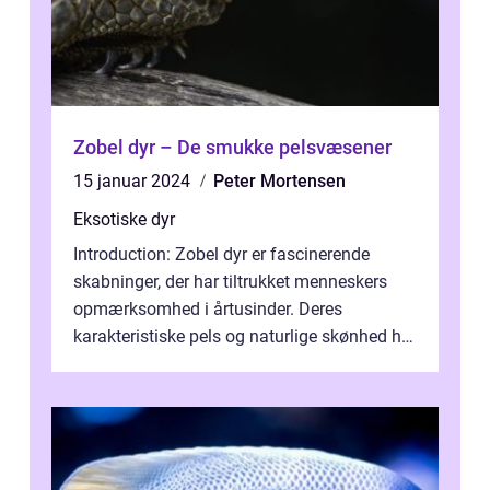
Zobel dyr – De smukke pelsvæsener
15 januar 2024
Peter Mortensen
Eksotiske dyr
Introduction: Zobel dyr er fascinerende
skabninger, der har tiltrukket menneskers
opmærksomhed i årtusinder. Deres
karakteristiske pels og naturlige skønhed har
gjort dem populære både som kæledyr og ...