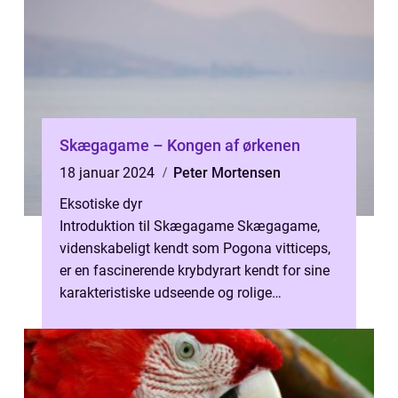
Skægagame – Kongen af ørkenen
18 januar 2024
Peter Mortensen
Eksotiske dyr
Introduktion til Skægagame Skægagame,
videnskabeligt kendt som Pogona vitticeps,
er en fascinerende krybdyrart kendt for sine
karakteristiske udseende og rolige
temperament. Disse legendariske ørkenbo...