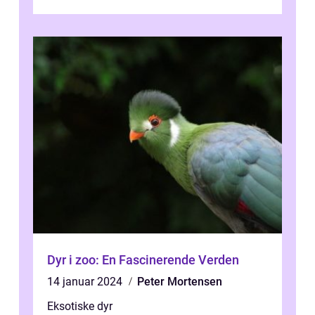
unik evne til at berig...
Dyr i zoo: En Fascinerende Verden
14 januar 2024
Peter Mortensen
Eksotiske dyr