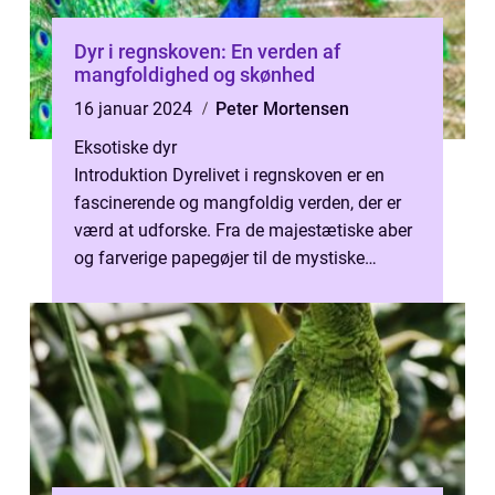
Dyr i regnskoven: En verden af
mangfoldighed og skønhed
16 januar 2024
Peter Mortensen
Eksotiske dyr
Introduktion Dyrelivet i regnskoven er en
fascinerende og mangfoldig verden, der er
værd at udforske. Fra de majestætiske aber
og farverige papegøjer til de mystiske
krybdyr og utallige insekter, byde...