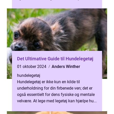
på problemer med...
Det Ultimative Guide til Hundelegetøj
01 oktober 2024
Anders Winther
hundelegetøj
Hundelegetøj er ikke kun en kilde til
underholdning for din firbenede ven; det er
også essentielt for dens fysiske og mentale
velvære. At lege med legetøj kan hjælpe hu...