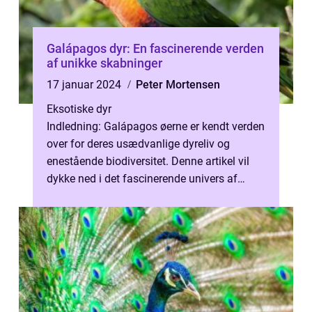
Galápagos dyr: En fascinerende verden
af unikke skabninger
17 januar 2024
Peter Mortensen
Eksotiske dyr
Indledning: Galápagos øerne er kendt verden
over for deres usædvanlige dyreliv og
enestående biodiversitet. Denne artikel vil
dykke ned i det fascinerende univers af
Galápagos dyr og udforske den hist...