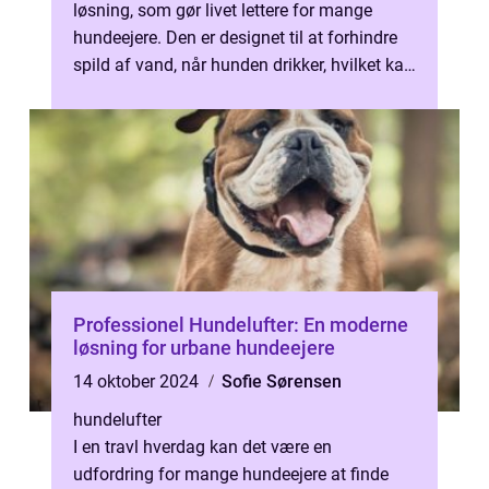
løsning, som gør livet lettere for mange
hundeejere. Den er designet til at forhindre
spild af vand, når hunden drikker, hvilket kan
bi...
Professionel Hundelufter: En moderne
løsning for urbane hundeejere
14 oktober 2024
Sofie Sørensen
hundelufter
I en travl hverdag kan det være en
udfordring for mange hundeejere at finde