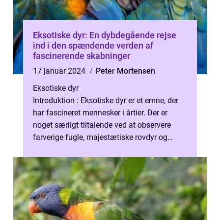
Eksotiske dyr: En dybdegående rejse
ind i den spændende verden af
fascinerende skabninger
17 januar 2024
Peter Mortensen
Eksotiske dyr
Introduktion : Eksotiske dyr er et emne, der
har fascineret mennesker i årtier. Der er
noget særligt tiltalende ved at observere
farverige fugle, majestætiske rovdyr og
sjældne krybdyr fra fjerne egne...