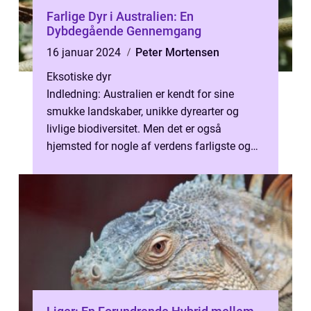
Farlige Dyr i Australien: En
Dybdegående Gennemgang
16 januar 2024
Peter Mortensen
Eksotiske dyr
Indledning: Australien er kendt for sine
smukke landskaber, unikke dyrearter og
livlige biodiversitet. Men det er også
hjemsted for nogle af verdens farligste og
mest frygtede dyr. Hvis du er en dyree...