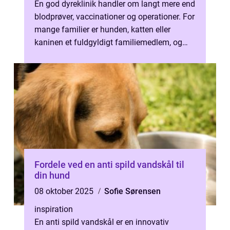
En god dyreklinik handler om langt mere end
blodprøver, vaccinationer og operationer. For
mange familier er hunden, katten eller
kaninen et fuldgyldigt familiemedlem, og
valget af dyrlæge...
Fordele ved en anti spild vandskål til
din hund
08 oktober 2025
Sofie Sørensen
inspiration
En anti spild vandskål er en innovativ