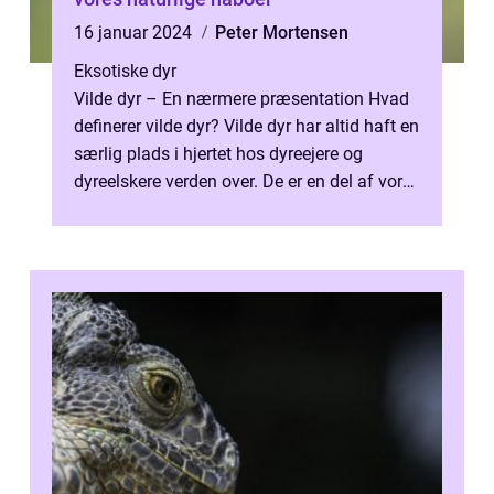
16 januar 2024
Peter Mortensen
Eksotiske dyr
Vilde dyr – En nærmere præsentation Hvad
definerer vilde dyr? Vilde dyr har altid haft en
særlig plads i hjertet hos dyreejere og
dyreelskere verden over. De er en del af vores
naturlige arv og ...