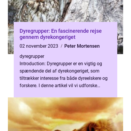
Dyregrupper: En fascinerende rejse
gennem dyrekongeriget
02 november 2023
Peter Mortensen
dyregrupper
Introduction: Dyregrupper er en vigtig og
spændende del af dyrekongeriget, som
tiltrækker interesse fra både dyreelskere og
forskere. I denne artikel vil vi udforske
dyregrupper, deres betydning og ud...