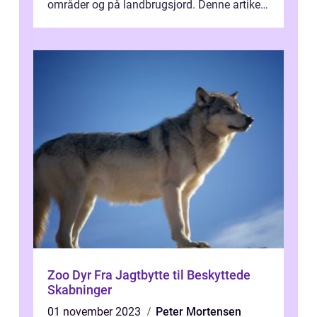
områder og på landbrugsjord. Denne artikel
vil dykke ned i live...
Zoo Dyr Fra Jagtbytte til Beskyttede
Skabninger
01 november 2023
Peter Mortensen