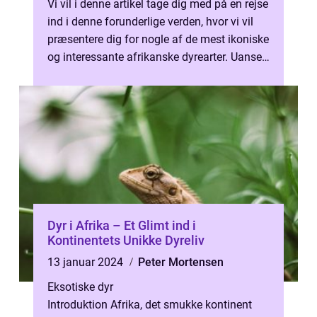
Vi vil i denne artikel tage dig med på en rejse
ind i denne forunderlige verden, hvor vi vil
præsentere dig for nogle af de mest ikoniske
og interessante afrikanske dyrearter. Uanset
om du er en dyree...
Dyr i Afrika – Et Glimt ind i
Kontinentets Unikke Dyreliv
13 januar 2024
Peter Mortensen
Eksotiske dyr
Introduktion Afrika, det smukke kontinent