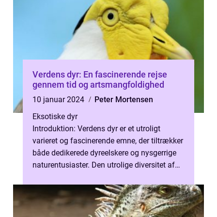
Verdens dyr: En fascinerende rejse
gennem tid og artsmangfoldighed
10 januar 2024
Peter Mortensen
Eksotiske dyr
Introduktion: Verdens dyr er et utroligt
varieret og fascinerende emne, der tiltrækker
både dedikerede dyreelskere og nysgerrige
naturentusiaster. Den utrolige diversitet af
dyreliv på vores planet er...