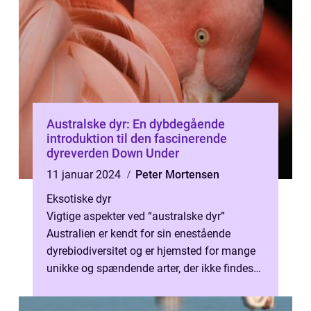
Australske dyr: En dybdegående
introduktion til den fascinerende
dyreverden Down Under
11 januar 2024
Peter Mortensen
Eksotiske dyr
Vigtige aspekter ved “australske dyr”
Australien er kendt for sin enestående
dyrebiodiversitet og er hjemsted for mange
unikke og spændende arter, der ikke findes
andre steder på jorden. F...