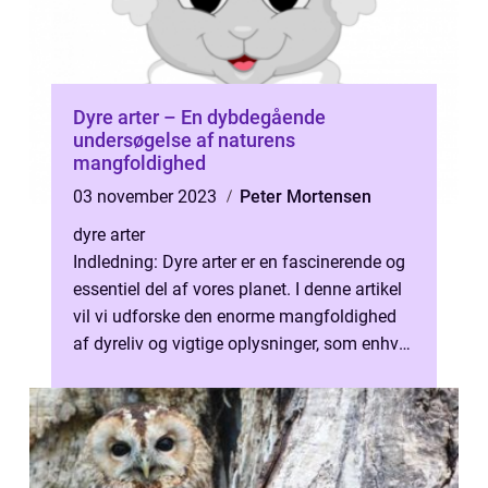
Dyre arter – En dybdegående
undersøgelse af naturens
mangfoldighed
03 november 2023
Peter Mortensen
dyre arter
Indledning: Dyre arter er en fascinerende og
essentiel del af vores planet. I denne artikel
vil vi udforske den enorme mangfoldighed
af dyreliv og vigtige oplysninger, som enhver
dyreelsker eller dyre...