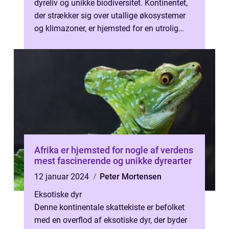
dyreliv og unikke biodiversitet. Kontinentet,
der strækker sig over utallige økosystemer
og klimazoner, er hjemsted for en utrolig
mangfoldighed af dyrearter....
Afrika er hjemsted for nogle af verdens
mest fascinerende og unikke dyrearter
12 januar 2024
Peter Mortensen
Eksotiske dyr
Denne kontinentale skattekiste er befolket
med en overflod af eksotiske dyr, der byder