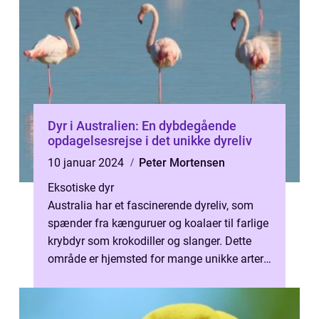
Dyr i Australien: En dybdegående
opdagelsesrejse i det unikke dyreliv
10 januar 2024
Peter Mortensen
Eksotiske dyr
Australia har et fascinerende dyreliv, som
spænder fra kænguruer og koalaer til farlige
krybdyr som krokodiller og slanger. Dette
område er hjemsted for mange unikke arter,
der ikke findes andre stede...