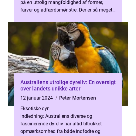
på en utrolig mangfoldighed af former,
farver og adfærdsmønstre. Der er så meget
at lære og udforske om disse maj...
Australiens utrolige dyreliv: En oversigt
over landets unikke arter
12 januar 2024
Peter Mortensen
Eksotiske dyr
Indledning: Australiens diverse og
fascinerende dyreliv har altid tiltrukket
opmærksomhed fra både indfødte og