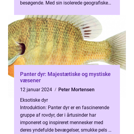
besøgende. Med sin isolerede geografiske
beliggenhed har dette kontinent udviklet en
unik...
Panter dyr: Majestætiske og mystiske
væsener
12 januar 2024
Peter Mortensen
Eksotiske dyr
Introduktion: Panter dyr er en fascinerende
gruppe af rovdyr, der i årtusinder har
imponeret og inspireret mennesker med
deres yndefulde bevægelser, smukke pels og