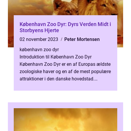
København Zoo Dyr: Dyrs Verden Midt i
Storbyens Hjerte
02 november 2023
Peter Mortensen
københavn zoo dyr
Introduktion til København Zoo Dyr
København Zoo Dyr er en af Europas ældste
zoologiske haver og en af de mest populære
attraktioner i den danske hovedstad.
Beliggende midt i hjertet af København, er ...