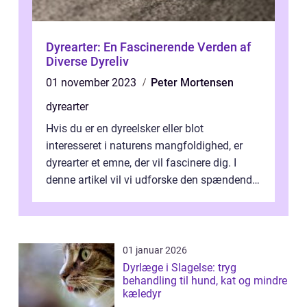
Dyrearter: En Fascinerende Verden af
Diverse Dyreliv
01 november 2023
Peter Mortensen
dyrearter
Hvis du er en dyreelsker eller blot
interesseret i naturens mangfoldighed, er
dyrearter et emne, der vil fascinere dig. I
denne artikel vil vi udforske den spændende
verden af dyrearter, deres evoluti...
01 januar 2026
Dyrlæge i Slagelse: tryg
behandling til hund, kat og mindre
kæledyr