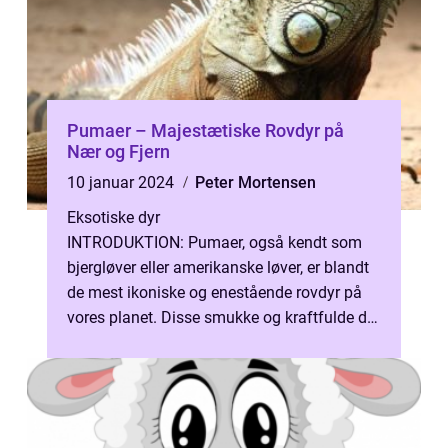
Pumaer – Majestætiske Rovdyr på
Nær og Fjern
10 januar 2024
Peter Mortensen
Eksotiske dyr
INTRODUKTION: Pumaer, også kendt som
bjergløver eller amerikanske løver, er blandt
de mest ikoniske og enestående rovdyr på
vores planet. Disse smukke og kraftfulde dyr
er knyttet til mange forskellig...