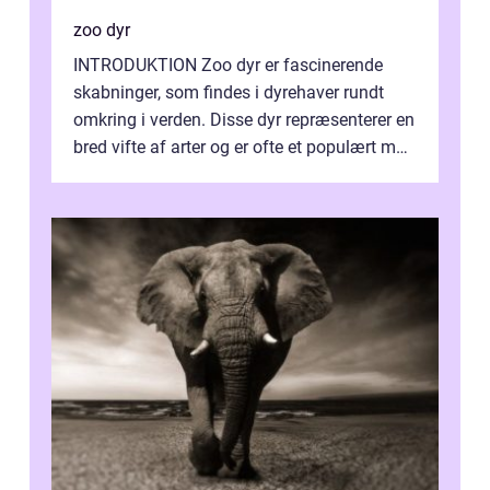
zoo dyr
INTRODUKTION Zoo dyr er fascinerende
skabninger, som findes i dyrehaver rundt
omkring i verden. Disse dyr repræsenterer en
bred vifte af arter og er ofte et populært mål
for besøgende, der er interess...